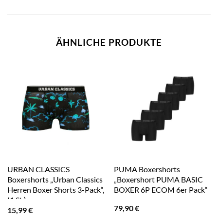
ÄHNLICHE PRODUKTE
URBAN CLASSICS
PUMA Boxershorts
Boxershorts „Urban Classics
„Boxershort PUMA BASIC
Herren Boxer Shorts 3-Pack“,
BOXER 6P ECOM 6er Pack“
(1 St.)
79,90
€
15,99
€