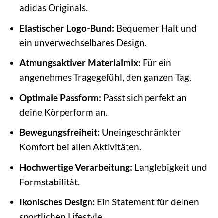
adidas Originals.
Elastischer Logo-Bund:
Bequemer Halt und
ein unverwechselbares Design.
Atmungsaktiver Materialmix:
Für ein
angenehmes Tragegefühl, den ganzen Tag.
Optimale Passform:
Passt sich perfekt an
deine Körperform an.
Bewegungsfreiheit:
Uneingeschränkter
Komfort bei allen Aktivitäten.
Hochwertige Verarbeitung:
Langlebigkeit und
Formstabilität.
Ikonisches Design:
Ein Statement für deinen
sportlichen Lifestyle.