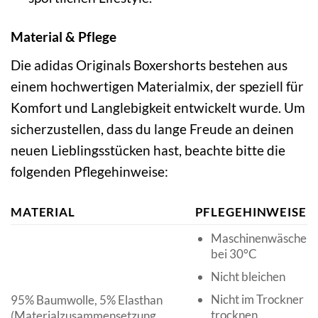
Material & Pflege
Die adidas Originals Boxershorts bestehen aus
einem hochwertigen Materialmix, der speziell für
Komfort und Langlebigkeit entwickelt wurde. Um
sicherzustellen, dass du lange Freude an deinen
neuen Lieblingsstücken hast, beachte bitte die
folgenden Pflegehinweise:
MATERIAL
PFLEGEHINWEISE
Maschinenwäsche
bei 30°C
Nicht bleichen
Nicht im Trockner
95% Baumwolle, 5% Elasthan
trocknen
(Materialzusammensetzung