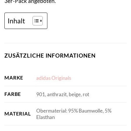
3er-Pack angeboten.
Inhalt
ZUSÄTZLICHE INFORMATIONEN
MARKE
adidas Originals
FARBE
901, anthrazit, beige, rot
Obermaterial: 95% Baumwolle, 5%
MATERIAL
Elasthan