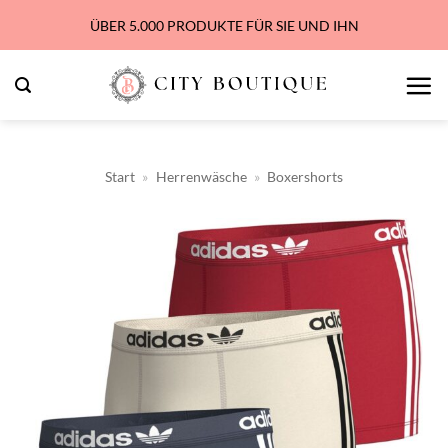
Zum
ÜBER 5.000 PRODUKTE FÜR SIE UND IHN
Inhalt
springen
Start
»
Herrenwäsche
»
Boxershorts