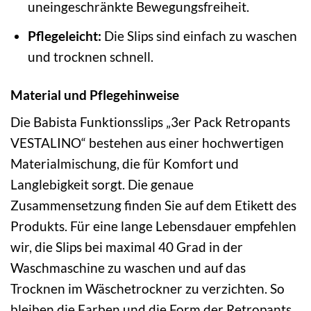
uneingeschränkte Bewegungsfreiheit.
Pflegeleicht:
Die Slips sind einfach zu waschen
und trocknen schnell.
Material und Pflegehinweise
Die Babista Funktionsslips „3er Pack Retropants
VESTALINO“ bestehen aus einer hochwertigen
Materialmischung, die für Komfort und
Langlebigkeit sorgt. Die genaue
Zusammensetzung finden Sie auf dem Etikett des
Produkts. Für eine lange Lebensdauer empfehlen
wir, die Slips bei maximal 40 Grad in der
Waschmaschine zu waschen und auf das
Trocknen im Wäschetrockner zu verzichten. So
bleiben die Farben und die Form der Retropants