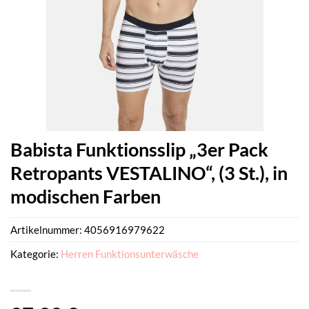
Babista Funktionsslip „3er Pack
Retropants VESTALINO“, (3 St.), in
modischen Farben
Artikelnummer:
4056916979622
Kategorie:
Herren Funktionsunterwäsche