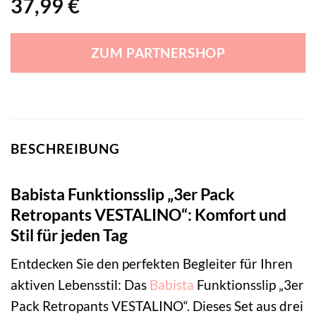
37,99
€
ZUM PARTNERSHOP
BESCHREIBUNG
Babista Funktionsslip „3er Pack
Retropants VESTALINO“: Komfort und
Stil für jeden Tag
Entdecken Sie den perfekten Begleiter für Ihren
aktiven Lebensstil: Das
Babista
Funktionsslip „3er
Pack Retropants VESTALINO“. Dieses Set aus drei