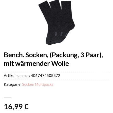
Bench. Socken, (Packung, 3 Paar),
mit wärmender Wolle
Artikelnummer:
4067474508872
Kategorie:
Socken Multipacks
16,99
€