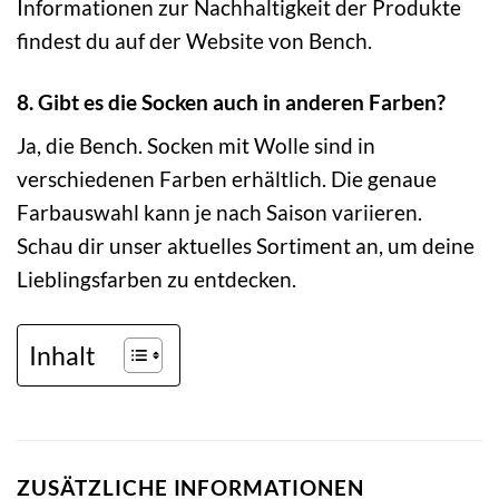
Informationen zur Nachhaltigkeit der Produkte
findest du auf der Website von Bench.
8. Gibt es die Socken auch in anderen Farben?
Ja, die Bench. Socken mit Wolle sind in
verschiedenen Farben erhältlich. Die genaue
Farbauswahl kann je nach Saison variieren.
Schau dir unser aktuelles Sortiment an, um deine
Lieblingsfarben zu entdecken.
Inhalt
ZUSÄTZLICHE INFORMATIONEN