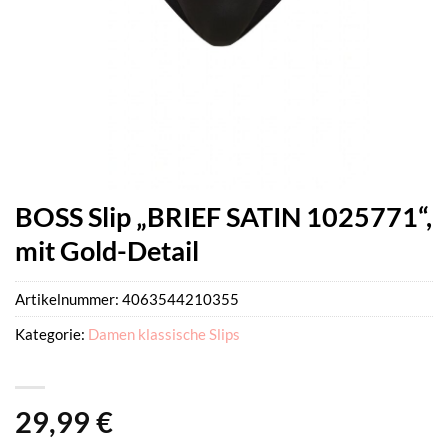
BOSS Slip „BRIEF SATIN 1025771“,
mit Gold-Detail
Artikelnummer:
4063544210355
Kategorie:
Damen klassische Slips
29,99
€