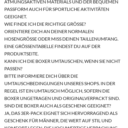
ATMUNGSAKTIVEN MATERIALS UND DER BEQUEMEN
PASSFORM AUCH FÜR SPORTLICHE AKTIVITÄTEN
GEEIGNET.
WIE FINDE ICH DIE RICHTIGE GRÖSSE?
ORIENTIERE DICH AN DEINER NORMALEN
HOSENGRÖSSE ODER MISS DEINEN TAILLENUMFANG. E
INE GRÖSSENTABELLE FINDEST DU AUF DER PR
ODUKTSEITE.
KANN ICH DIE BOXER UMTAUSCHEN, WENN SIE NICHT
PASSEN?
BITTE INFORMIERE DICH ÜBER DIE
UMTAUSCHBEDINGUNGEN UNSERES SHOPS. IN DER
REGEL IST EIN UMTAUSCH MÖGLICH, SOFERN DIE
BOXER UNGETRAGEN UND ORIGINALVERPACKT SIND.
SIND DIE BOXER AUCH ALS GESCHENK GEEIGNET?
JA, DAS 3ER-PACK EIGNET SICH HERVORRAGEND ALS
GESCHENK FÜR MÄNNER, DIE WERT AUF STIL UND
KOMFORT LEGEN. DIE HOCHWERTIGE VERPACKUNG