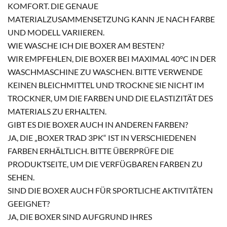
KOMFORT. DIE GENAUE
MATERIALZUSAMMENSETZUNG KANN JE NACH FARBE
UND MODELL VARIIEREN.
WIE WASCHE ICH DIE BOXER AM BESTEN?
WIR EMPFEHLEN, DIE BOXER BEI MAXIMAL 40°C IN DER
WASCHMASCHINE ZU WASCHEN. BITTE VERWENDE
KEINEN BLEICHMITTEL UND TROCKNE SIE NICHT IM
TROCKNER, UM DIE FARBEN UND DIE ELASTIZITÄT DES
MATERIALS ZU ERHALTEN.
GIBT ES DIE BOXER AUCH IN ANDEREN FARBEN?
JA, DIE „BOXER TRAD 3PK“ IST IN VERSCHIEDENEN
FARBEN ERHÄLTLICH. BITTE ÜBERPRÜFE DIE
PRODUKTSEITE, UM DIE VERFÜGBAREN FARBEN ZU
SEHEN.
SIND DIE BOXER AUCH FÜR SPORTLICHE AKTIVITÄTEN
GEEIGNET?
JA, DIE BOXER SIND AUFGRUND IHRES