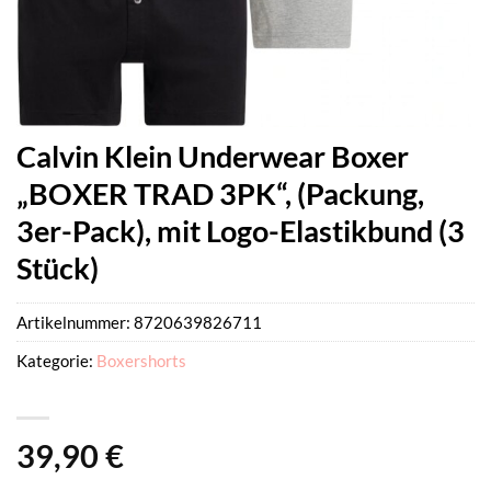
Calvin Klein Underwear Boxer
„BOXER TRAD 3PK“, (Packung,
3er-Pack), mit Logo-Elastikbund (3
Stück)
Artikelnummer:
8720639826711
Kategorie:
Boxershorts
39,90
€