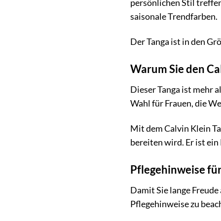
persönlichen Stil treff
saisonale Trendfarben.
Der Tanga ist in den Grö
Warum Sie den Ca
Dieser Tanga ist mehr al
Wahl für Frauen, die We
Mit dem Calvin Klein T
bereiten wird. Er ist e
Pflegehinweise fü
Damit Sie lange Freude
Pflegehinweise zu beac