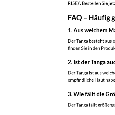
RISE)“. Bestellen Sie je
FAQ – Häufig g
1. Aus welchem Ma
Der Tanga besteht aus 
finden Sie in den Produk
2. Ist der Tanga a
Der Tanga ist aus weich
empfindliche Haut habe
3. Wie fällt die G
Der Tanga fällt größeng