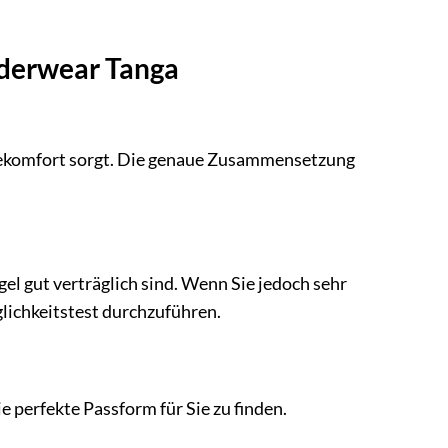
nderwear Tanga
gekomfort sorgt. Die genaue Zusammensetzung
el gut verträglich sind. Wenn Sie jedoch sehr
lichkeitstest durchzuführen.
e perfekte Passform für Sie zu finden.