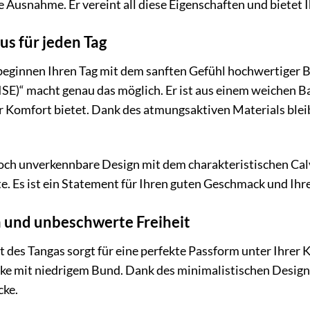
e Ausnahme. Er vereint all diese Eigenschaften und bietet I
us für jeden Tag
ie beginnen Ihren Tag mit dem sanften Gefühl hochwertiger 
 macht genau das möglich. Er ist aus einem weichen Bau
r Komfort bietet. Dank des atmungsaktiven Materials blei
och unverkennbare Design mit dem charakteristischen Cal
e. Es ist ein Statement für Ihren guten Geschmack und Ihr
 und unbeschwerte Freiheit
es Tangas sorgt für eine perfekte Passform unter Ihrer Kle
ke mit niedrigem Bund. Dank des minimalistischen Designs
cke.