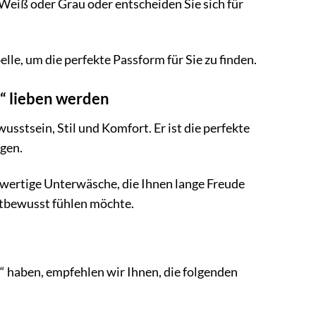
 Weiß oder Grau oder entscheiden Sie sich für
lle, um die perfekte Passform für Sie zu finden.
“ lieben werden
usstsein, Stil und Komfort. Er ist die perfekte
egen.
wertige Unterwäsche, die Ihnen lange Freude
bstbewusst fühlen möchte.
haben, empfehlen wir Ihnen, die folgenden