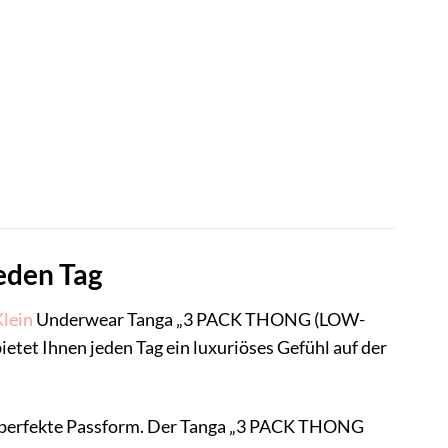
eden Tag
Klein
Underwear Tanga „3 PACK THONG (LOW-
ietet Ihnen jeden Tag ein luxuriöses Gefühl auf der
ne perfekte Passform. Der Tanga „3 PACK THONG