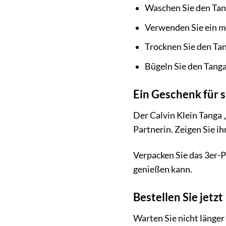
Waschen Sie den Tan
Verwenden Sie ein m
Trocknen Sie den Tan
Bügeln Sie den Tanga
Ein Geschenk für s
Der Calvin Klein Tanga
Partnerin. Zeigen Sie i
Verpacken Sie das 3er-P
genießen kann.
Bestellen Sie jetz
Warten Sie nicht länger