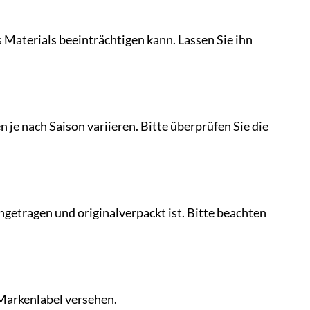
s Materials beeinträchtigen kann. Lassen Sie ihn
 je nach Saison variieren. Bitte überprüfen Sie die
ngetragen und originalverpackt ist. Bitte beachten
 Markenlabel versehen.