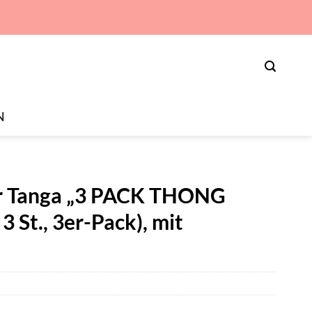
N
ar Tanga „3 PACK THONG
3 St., 3er-Pack), mit