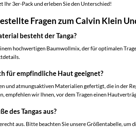
tzt Ihr 3er-Pack und erleben Sie den Unterschied!
estellte Fragen zum Calvin Klein U
terial besteht der Tanga?
einem hochwertigen Baumwollmix, der für optimalen Tra
tdetails.
uch für empfindliche Haut geeignet?
en und atmungsaktiven Materialien gefertigt, die in der Reg
n, empfehlen wir Ihnen, vor dem Tragen einen Hautverträg
röße des Tangas aus?
erecht aus. Bitte beachten Sie unsere Größentabelle, um di