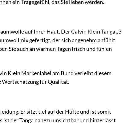
hnen ein Tragegefühl, das Sie lieben werden.
Baumwolle auf Ihrer Haut. Der Calvin Klein Tanga „3
mwollmix gefertigt, der sich angenehm anfühlt
ben Sie auch an warmen Tagen frisch und fühlen
vin Klein Markenlabel am Bund verleiht diesem
e Wertschätzung für Qualität.
idung. Er sitzt tief auf der Hüfte und ist somit
 ist der Tanga nahezu unsichtbar und hinterlässt