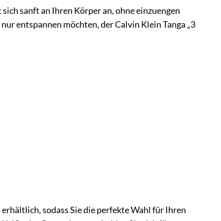
t sich sanft an Ihren Körper an, ohne einzuengen
ch nur entspannen möchten, der Calvin Klein Tanga „3
hältlich, sodass Sie die perfekte Wahl für Ihren