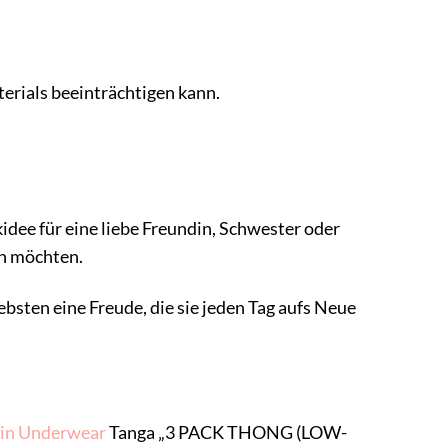
terials beeinträchtigen kann.
dee für eine liebe Freundin, Schwester oder
en möchten.
bsten eine Freude, die sie jeden Tag aufs Neue
ein Underwear
Tanga „3 PACK THONG (LOW-