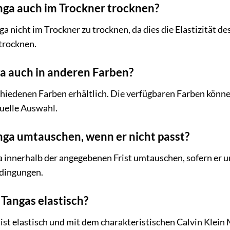
anga auch im Trockner trocknen?
 nicht im Trockner zu trocknen, da dies die Elastizität de
 trocknen.
ga auch in anderen Farben?
schiedenen Farben erhältlich. Die verfügbaren Farben können
tuelle Auswahl.
nga umtauschen, wenn er nicht passt?
a innerhalb der angegebenen Frist umtauschen, sofern er u
dingungen.
 Tangas elastisch?
 ist elastisch und mit dem charakteristischen Calvin Klein