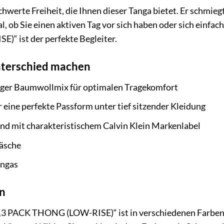
hwerte Freiheit, die Ihnen dieser Tanga bietet. Er schmieg
l, ob Sie einen aktiven Tag vor sich haben oder sich einfa
 ist der perfekte Begleiter.
Unterschied machen
er Baumwollmix für optimalen Tragekomfort
 eine perfekte Passform unter tief sitzender Kleidung
nd mit charakteristischem Calvin Klein Markenlabel
äsche
angas
n
„3 PACK THONG (LOW-RISE)“ ist in verschiedenen Farben er