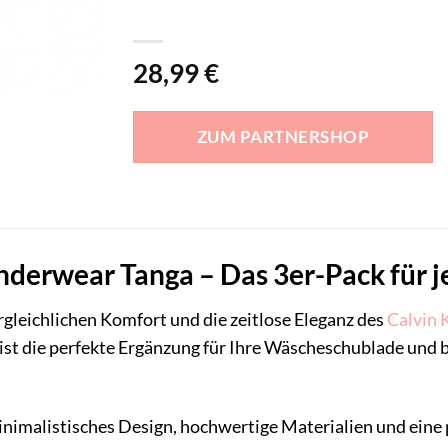
28,99
€
ZUM PARTNERSHOP
nderwear Tanga – Das 3er-Pack für j
gleichlichen Komfort und die zeitlose Eleganz des
Calvin 
 ist die perfekte Ergänzung für Ihre Wäscheschublade und b
 minimalistisches Design, hochwertige Materialien und ei