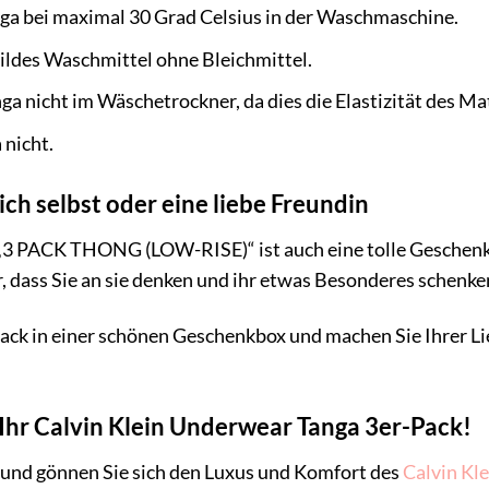
ga bei maximal 30 Grad Celsius in der Waschmaschine.
ildes Waschmittel ohne Bleichmittel.
ga nicht im Wäschetrockner, da dies die Elastizität des Ma
 nicht.
ich selbst oder eine liebe Freundin
 „3 PACK THONG (LOW-RISE)“ ist auch eine tolle Geschenki
hr, dass Sie an sie denken und ihr etwas Besonderes schenk
ack in einer schönen Geschenkbox und machen Sie Ihrer Lie
t Ihr Calvin Klein Underwear Tanga 3er-Pack!
 und gönnen Sie sich den Luxus und Komfort des
Calvin Kl