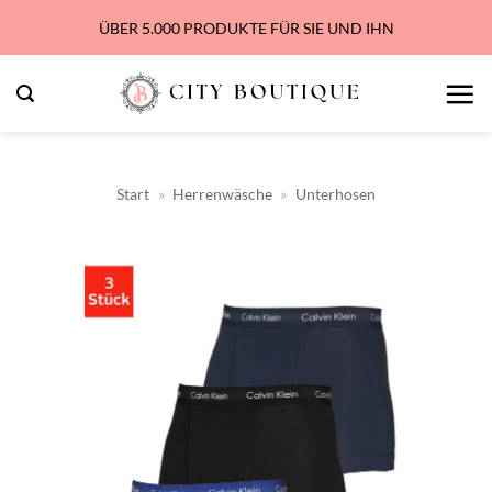
Zum
ÜBER 5.000 PRODUKTE FÜR SIE UND IHN
Inhalt
springen
Start
»
Herrenwäsche
»
Unterhosen