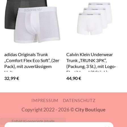
adidas Originals Trunk
Calvin Klein Underwear
„Comfort Flex Eco Soft“, (2er
Trunk „TRUNK 3PK“,
Pack), mit zuverlässigem
(Packung, 3 St.), mit Logo-
Halt
Elastikbund (3 Stück)
32,99
€
44,90
€
IMPRESSUM
DATENSCHUTZ
Copyright 2022 - 2026 ©
City Boutique