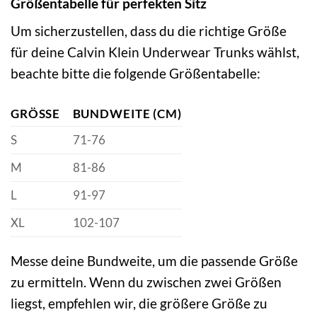
Größentabelle für perfekten Sitz
Um sicherzustellen, dass du die richtige Größe
für deine Calvin Klein Underwear Trunks wählst,
beachte bitte die folgende Größentabelle:
GRÖSSE
BUNDWEITE (CM)
S
71-76
M
81-86
L
91-97
XL
102-107
Messe deine Bundweite, um die passende Größe
zu ermitteln. Wenn du zwischen zwei Größen
liegst, empfehlen wir, die größere Größe zu