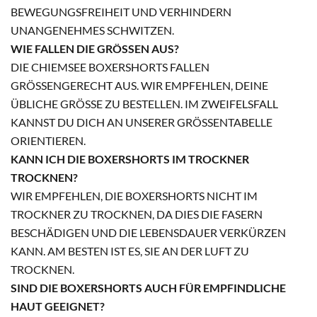
BEWEGUNGSFREIHEIT UND VERHINDERN
UNANGENEHMES SCHWITZEN.
WIE FALLEN DIE GRÖSSEN AUS?
DIE CHIEMSEE BOXERSHORTS FALLEN
GRÖSSENGERECHT AUS. WIR EMPFEHLEN, DEINE Ü
BLICHE GRÖSSE ZU BESTELLEN. IM ZWEIFELSFALL KA
NNST DU DICH AN UNSERER GRÖSSENTABELLE ORI
ENTIEREN.
KANN ICH DIE BOXERSHORTS IM TROCKNER
TROCKNEN?
WIR EMPFEHLEN, DIE BOXERSHORTS NICHT IM
TROCKNER ZU TROCKNEN, DA DIES DIE FASERN
BESCHÄDIGEN UND DIE LEBENSDAUER VERKÜRZEN
KANN. AM BESTEN IST ES, SIE AN DER LUFT ZU
TROCKNEN.
SIND DIE BOXERSHORTS AUCH FÜR EMPFINDLICHE
HAUT GEEIGNET?