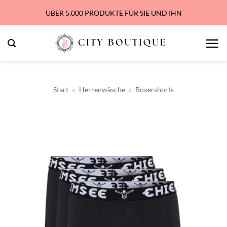
Zum
ÜBER 5.000 PRODUKTE FÜR SIE UND IHN
Inhalt
springen
Start
»
Herrenwäsche
»
Boxershorts