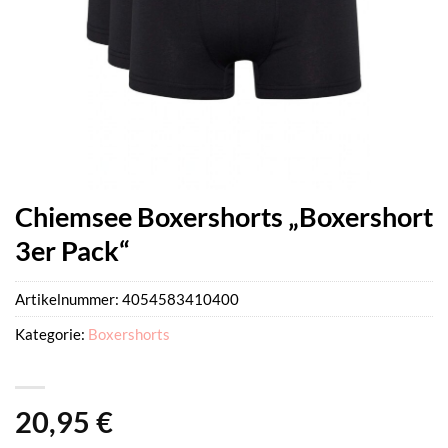
Chiemsee Boxershorts „Boxershort
3er Pack“
Artikelnummer:
4054583410400
Kategorie:
Boxershorts
20,95
€