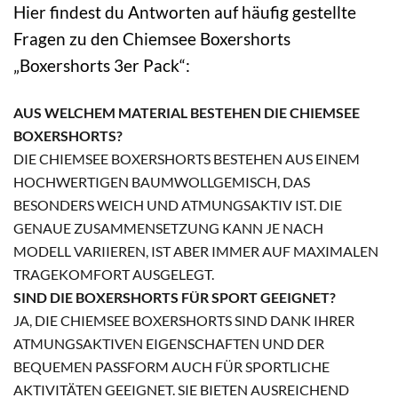
Hier findest du Antworten auf häufig gestellte
Fragen zu den Chiemsee Boxershorts
„Boxershorts 3er Pack“:
AUS WELCHEM MATERIAL BESTEHEN DIE CHIEMSEE
BOXERSHORTS?
DIE CHIEMSEE BOXERSHORTS BESTEHEN AUS EINEM
HOCHWERTIGEN BAUMWOLLGEMISCH, DAS
BESONDERS WEICH UND ATMUNGSAKTIV IST. DIE
GENAUE ZUSAMMENSETZUNG KANN JE NACH
MODELL VARIIEREN, IST ABER IMMER AUF MAXIMALEN
TRAGEKOMFORT AUSGELEGT.
SIND DIE BOXERSHORTS FÜR SPORT GEEIGNET?
JA, DIE CHIEMSEE BOXERSHORTS SIND DANK IHRER
ATMUNGSAKTIVEN EIGENSCHAFTEN UND DER
BEQUEMEN PASSFORM AUCH FÜR SPORTLICHE
AKTIVITÄTEN GEEIGNET. SIE BIETEN AUSREICHEND