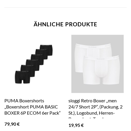
ÄHNLICHE PRODUKTE
PUMA Boxershorts
sloggi Retro Boxer „men
„Boxershort PUMA BASIC
24/7 Short 2P“, (Packung, 2
BOXER 6P ECOM 6er Pack“
St.), Logobund, Herren-
Boxershort, Trunk
79,90
€
19,95
€