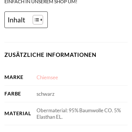
EINFACH IN UNSEREM SHOP UM!
Inhalt
ZUSÄTZLICHE INFORMATIONEN
MARKE
Chiemsee
FARBE
schwarz
Obermaterial: 95% Baumwolle CO. 5%
MATERIAL
Elasthan EL.