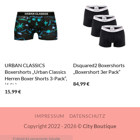
URBAN CLASSICS
Dsquared2 Boxershorts
Boxershorts „Urban Classics
„Boxershort 3er Pack“
Herren Boxer Shorts 3-Pack“,
84,99
€
(1 St.)
15,99
€
IMPRESSUM
DATENSCHUTZ
Copyright 2022 - 2026 ©
City Boutique