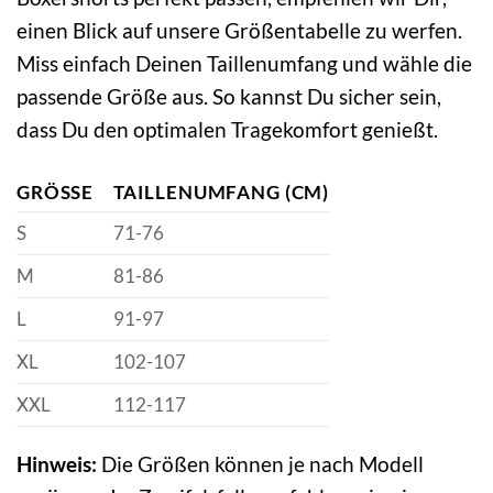
einen Blick auf unsere Größentabelle zu werfen.
Miss einfach Deinen Taillenumfang und wähle die
passende Größe aus. So kannst Du sicher sein,
dass Du den optimalen Tragekomfort genießt.
GRÖSSE
TAILLENUMFANG (CM)
S
71-76
M
81-86
L
91-97
XL
102-107
XXL
112-117
Hinweis:
Die Größen können je nach Modell