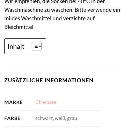
Wir empfehlen, die Socken bei 40°C in der
Waschmaschine zu waschen. Bitte verwende ein
mildes Waschmittel und verzichte auf
Bleichmittel.
Inhalt
ZUSÄTZLICHE INFORMATIONEN
MARKE
Chiemsee
FARBE
schwarz, weiß, grau