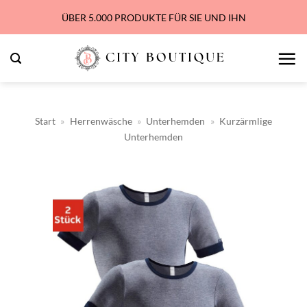
Zum
ÜBER 5.000 PRODUKTE FÜR SIE UND IHN
Inhalt
springen
Start
»
Herrenwäsche
»
Unterhemden
»
Kurzärmlige
Unterhemden