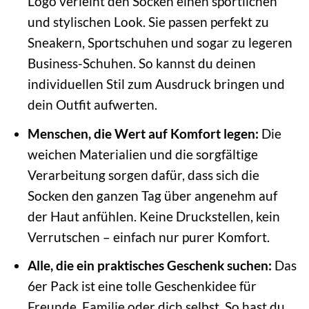
Logo verleiht den Socken einen sportlichen
und stylischen Look. Sie passen perfekt zu
Sneakern, Sportschuhen und sogar zu legeren
Business-Schuhen. So kannst du deinen
individuellen Stil zum Ausdruck bringen und
dein Outfit aufwerten.
Menschen, die Wert auf Komfort legen:
Die
weichen Materialien und die sorgfältige
Verarbeitung sorgen dafür, dass sich die
Socken den ganzen Tag über angenehm auf
der Haut anfühlen. Keine Druckstellen, kein
Verrutschen – einfach nur purer Komfort.
Alle, die ein praktisches Geschenk suchen:
Das
6er Pack ist eine tolle Geschenkidee für
Freunde, Familie oder dich selbst. So hast du