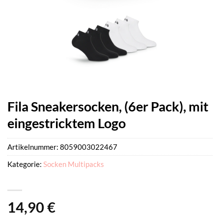
Fila Sneakersocken, (6er Pack), mit
eingestricktem Logo
Artikelnummer:
8059003022467
Kategorie:
Socken Multipacks
14,90
€