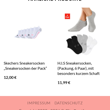
Skechers Sneakersocken
H.I.S Sneakersocken,
„Sneakersocken 6er Pack“
(Packung, 6 Paar), mit
besonders kurzem Schaft
12,00
€
11,99
€
IMPRESSUM
DATENSCHUTZ