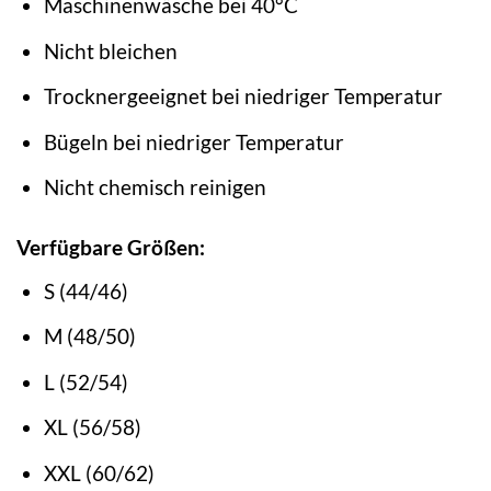
Maschinenwäsche bei 40°C
Nicht bleichen
Trocknergeeignet bei niedriger Temperatur
Bügeln bei niedriger Temperatur
Nicht chemisch reinigen
Verfügbare Größen:
S (44/46)
M (48/50)
L (52/54)
XL (56/58)
XXL (60/62)