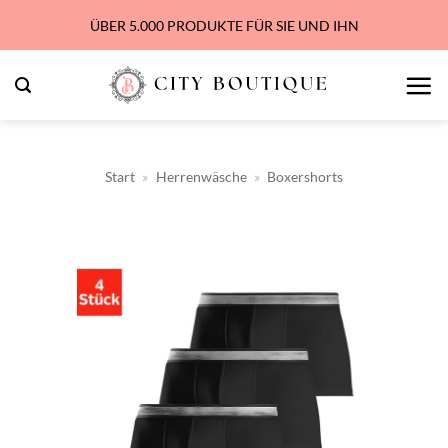
Zum
ÜBER 5.000 PRODUKTE FÜR SIE UND IHN
Inhalt
springen
Start
»
Herrenwäsche
»
Boxershorts