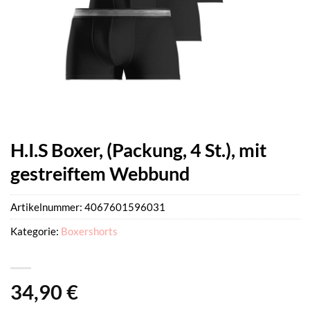
H.I.S Boxer, (Packung, 4 St.), mit
gestreiftem Webbund
Artikelnummer:
4067601596031
Kategorie:
Boxershorts
34,90
€