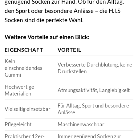
genügend Socken zur Hand. Ob für den Alltag,
den Sport oder besondere Anlässe – die H.I.S
Socken sind die perfekte Wahl.
Weitere Vorteile auf einen Blick:
EIGENSCHAFT
VORTEIL
Kein
Verbesserte Durchblutung, keine
einschneidendes
Druckstellen
Gummi
Hochwertige
Atmungsaktivität, Langlebigkeit
Materialien
Für Alltag, Sport und besondere
Vielseitig einsetzbar
Anlässe
Pflegeleicht
Maschinenwaschbar
Praktischer 12er-
Immer genügend Socken zur