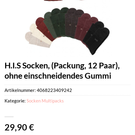
H.I.S Socken, (Packung, 12 Paar),
ohne einschneidendes Gummi
Artikelnummer:
4068223409242
Kategorie:
Socken Multipacks
29,90
€