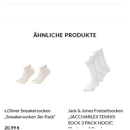
ÄHNLICHE PRODUKTE
s.Oliver Sneakersocken
Jack & Jones Freizeitsocken
„Sneakersocken 3er Pack“
„JACCHARLES TENNIS
SOCK 3 PACK NOOS“,
20,99
€
(Packung, 3 Paar)