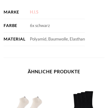
MARKE
H.I.S
FARBE
6x schwarz
MATERIAL
Polyamid, Baumwolle, Elasthan
ÄHNLICHE PRODUKTE