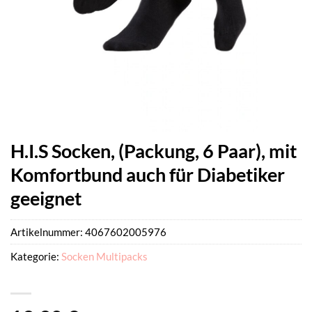
H.I.S Socken, (Packung, 6 Paar), mit
Komfortbund auch für Diabetiker
geeignet
Artikelnummer:
4067602005976
Kategorie:
Socken Multipacks