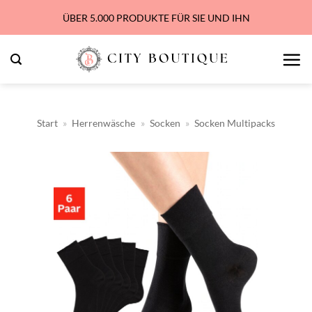
Zum
ÜBER 5.000 PRODUKTE FÜR SIE UND IHN
Inhalt
springen
Start
»
Herrenwäsche
»
Socken
»
Socken Multipacks