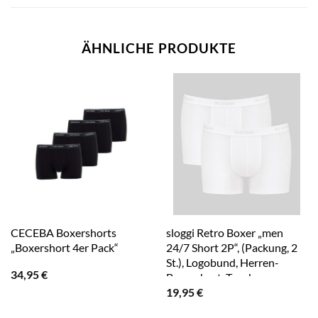
ÄHNLICHE PRODUKTE
CECEBA Boxershorts
sloggi Retro Boxer „men
„Boxershort 4er Pack“
24/7 Short 2P“, (Packung, 2
St.), Logobund, Herren-
34,95
€
Boxershort, Trunk
19,95
€