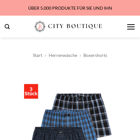
Zum
ÜBER 5.000 PRODUKTE FÜR SIE UND IHN
Inhalt
springen
Start
»
Herrenwäsche
»
Boxershorts