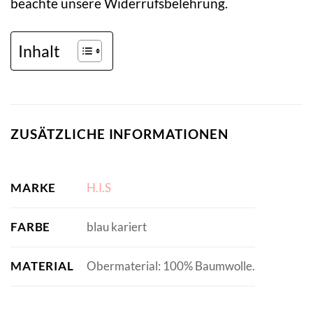
beachte unsere Widerrufsbelehrung.
Inhalt
ZUSÄTZLICHE INFORMATIONEN
MARKE
H.I.S
FARBE
blau kariert
MATERIAL
Obermaterial: 100% Baumwolle.