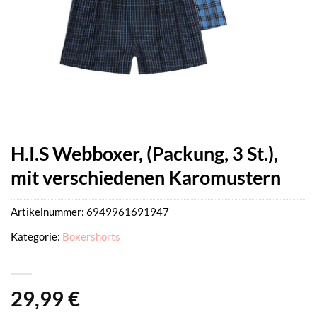
H.I.S Webboxer, (Packung, 3 St.),
mit verschiedenen Karomustern
Artikelnummer:
6949961691947
Kategorie:
Boxershorts
29,99
€