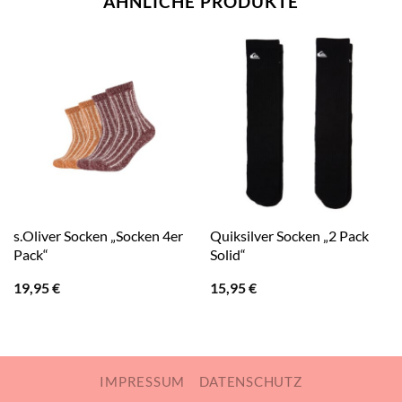
ÄHNLICHE PRODUKTE
s.Oliver Socken „Socken 4er
Quiksilver Socken „2 Pack
Pack“
Solid“
19,95
€
15,95
€
IMPRESSUM
DATENSCHUTZ