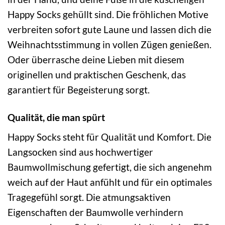
Happy Socks gehüllt sind. Die fröhlichen Motive
verbreiten sofort gute Laune und lassen dich die
Weihnachtsstimmung in vollen Zügen genießen.
Oder überrasche deine Lieben mit diesem
originellen und praktischen Geschenk, das
garantiert für Begeisterung sorgt.
Qualität, die man spürt
Happy Socks steht für Qualität und Komfort. Die
Langsocken sind aus hochwertiger
Baumwollmischung gefertigt, die sich angenehm
weich auf der Haut anfühlt und für ein optimales
Tragegefühl sorgt. Die atmungsaktiven
Eigenschaften der Baumwolle verhindern