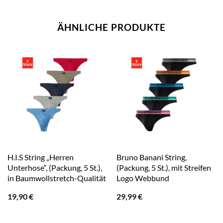
ÄHNLICHE PRODUKTE
H.I.S String „Herren
Bruno Banani String,
Unterhose“, (Packung, 5 St.),
(Packung, 5 St.), mit Streifen
in Baumwollstretch-Qualität
Logo Webbund
19,90
€
29,99
€