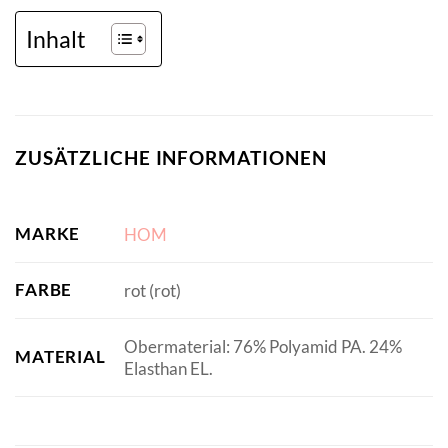
Inhalt
ZUSÄTZLICHE INFORMATIONEN
MARKE
HOM
FARBE
rot (rot)
Obermaterial: 76% Polyamid PA. 24%
MATERIAL
Elasthan EL.