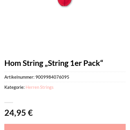
Hom String „String 1er Pack“
Artikelnummer:
9009984076095
Kategorie:
Herren Strings
24,95
€