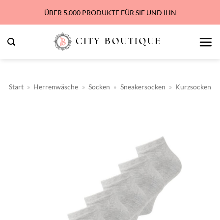
Zum
ÜBER 5.000 PRODUKTE FÜR SIE UND IHN
Inhalt
springen
Start
»
Herrenwäsche
»
Socken
»
Sneakersocken
»
Kurzsocken