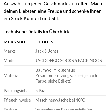
Auswahl, um jeden Geschmack zu treffen. Mach
deinen Liebsten eine Freude und schenke ihnen
ein Stück Komfort und Stil.
Technische Details im Überblick:
MERKMAL
DETAILS
Marke
Jack & Jones
Modell
JACDONGO SOCKS 5 PACK NOOS
Baumwollmix (genaue
Material
Zusammensetzung variiert je nach
Farbe, siehe Etikett)
Packungsinhalt
5 Paar
Pflegehinweise
Maschinenwäsche bei 40°C
Farben
Verschiedene Farben erhältlich