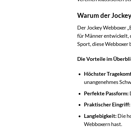
Warum der Jockey
Der Jockey Webboxer „Ev
für Männer entwickelt, 
Sport, diese Webboxer b
Die Vorteile im Überbli
Höchster Tragekomf
unangenehmes Schwi
Perfekte Passform:
D
Praktischer Eingriff:
Langlebigkeit:
Die ho
Webboxern hast.