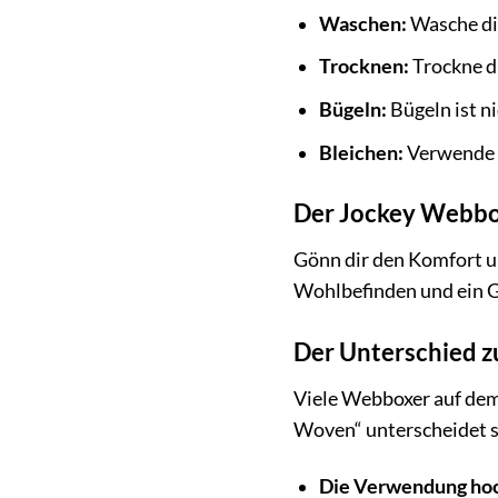
Waschen:
Wasche di
Trocknen:
Trockne di
Bügeln:
Bügeln ist ni
Bleichen:
Verwende k
Der Jockey Webbox
Gönn dir den Komfort un
Wohlbefinden und ein Ge
Der Unterschied 
Viele Webboxer auf dem
Woven“ unterscheidet s
Die Verwendung hoc