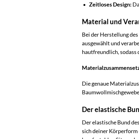
Zeitloses Design:
Das
Material und Verar
Bei der Herstellung des
ausgewählt und verarbei
hautfreundlich, sodass 
Materialzusammensetz
Die genaue Materialzus
Baumwollmischgewebe. D
Der elastische Bun
Der elastische Bund de
sich deiner Körperform 