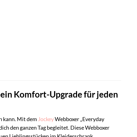
ein Komfort-Upgrade für jeden
n kann. Mit dem
Jockey
Webboxer „Everyday
 dich den ganzen Tag begleitet. Diese Webboxer
uen Lieblingsstücken im Kleiderschrank.