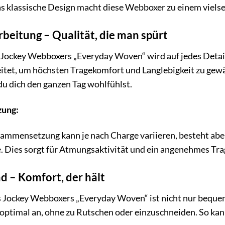
 klassische Design macht diese Webboxer zu einem vielseit
beitung – Qualität, die man spürt
 Jockey Webboxers „Everyday Woven“ wird auf jedes Detail
tet, um höchsten Tragekomfort und Langlebigkeit zu gewäh
du dich den ganzen Tag wohlfühlst.
ung:
ammensetzung kann je nach Charge variieren, besteht abe
ies sorgt für Atmungsaktivität und ein angenehmes Tra
d – Komfort, der hält
s Jockey Webboxers „Everyday Woven“ ist nicht nur bequem
optimal an, ohne zu Rutschen oder einzuschneiden. So kann