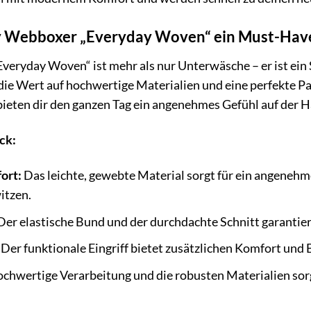
 Webboxer „Everyday Woven“ ein Must-Have
eryday Woven“ ist mehr als nur Unterwäsche – er ist ein 
die Wert auf hochwertige Materialien und eine perfekte Pas
ieten dir den ganzen Tag ein angenehmes Gefühl auf der H
ck:
ort:
Das leichte, gewebte Material sorgt für ein angenehm
tzen.
er elastische Bund und der durchdachte Schnitt garantier
Der funktionale Eingriff bietet zusätzlichen Komfort und 
chwertige Verarbeitung und die robusten Materialien sorg