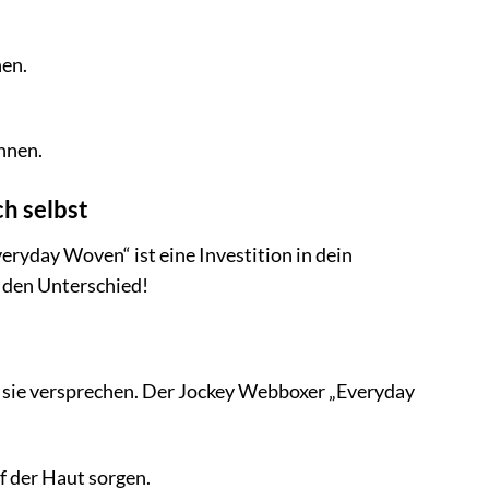
nen.
nnen.
h selbst
eryday Woven“ ist eine Investition in dein
e den Unterschied!
 sie versprechen. Der Jockey Webboxer „Everyday
f der Haut sorgen.