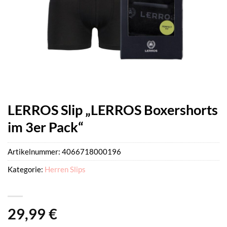
LERROS Slip „LERROS Boxershorts
im 3er Pack“
Artikelnummer:
4066718000196
Kategorie:
Herren Slips
29,99
€