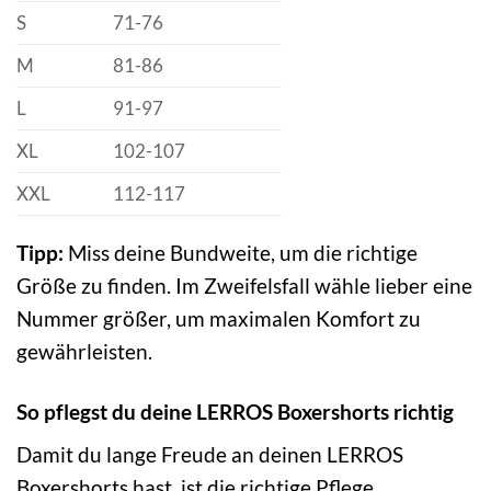
S
71-76
M
81-86
L
91-97
XL
102-107
XXL
112-117
Tipp:
Miss deine Bundweite, um die richtige
Größe zu finden. Im Zweifelsfall wähle lieber eine
Nummer größer, um maximalen Komfort zu
gewährleisten.
So pflegst du deine LERROS Boxershorts richtig
Damit du lange Freude an deinen LERROS
Boxershorts hast, ist die richtige Pflege