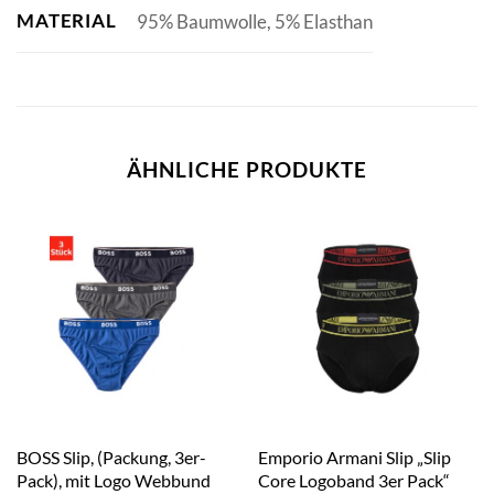
MATERIAL
95% Baumwolle, 5% Elasthan
ÄHNLICHE PRODUKTE
BOSS Slip, (Packung, 3er-
Emporio Armani Slip „Slip
Pack), mit Logo Webbund
Core Logoband 3er Pack“