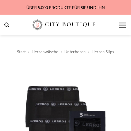
Zum
ÜBER 5.000 PRODUKTE FÜR SIE UND IHN
Inhalt
springen
Start
»
Herrenwäsche
»
Unterhosen
»
Herren Slips