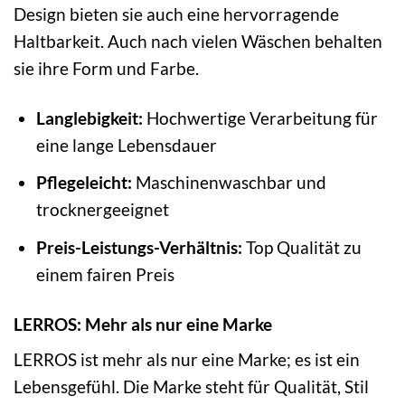
Design bieten sie auch eine hervorragende
Haltbarkeit. Auch nach vielen Wäschen behalten
sie ihre Form und Farbe.
Langlebigkeit:
Hochwertige Verarbeitung für
eine lange Lebensdauer
Pflegeleicht:
Maschinenwaschbar und
trocknergeeignet
Preis-Leistungs-Verhältnis:
Top Qualität zu
einem fairen Preis
LERROS: Mehr als nur eine Marke
LERROS ist mehr als nur eine Marke; es ist ein
Lebensgefühl. Die Marke steht für Qualität, Stil