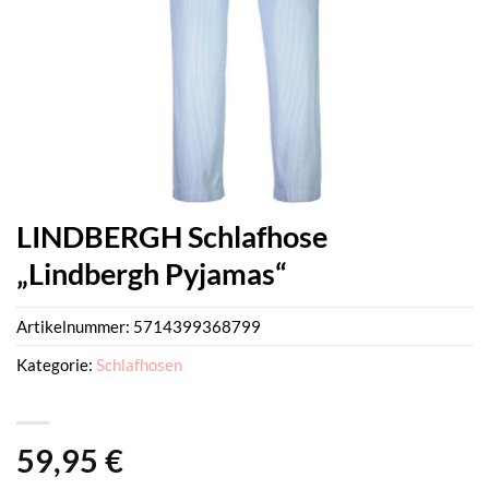
LINDBERGH Schlafhose
„Lindbergh Pyjamas“
Artikelnummer:
5714399368799
Kategorie:
Schlafhosen
59,95
€