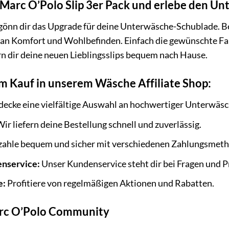
n Marc O’Polo Slip 3er Pack und erlebe den Un
gönn dir das Upgrade für deine Unterwäsche-Schublade. Bes
el an Komfort und Wohlbefinden. Einfach die gewünschte F
ern dir deine neuen Lieblingsslips bequem nach Hause.
im Kauf in unserem Wäsche Affiliate Shop:
ecke eine vielfältige Auswahl an hochwertiger Unterwäs
ir liefern deine Bestellung schnell und zuverlässig.
ahle bequem und sicher mit verschiedenen Zahlungsmeth
nservice:
Unser Kundenservice steht dir bei Fragen und P
e:
Profitiere von regelmäßigen Aktionen und Rabatten.
arc O’Polo Community