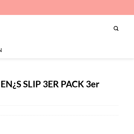
N
 MEN¿S SLIP 3ER PACK 3er