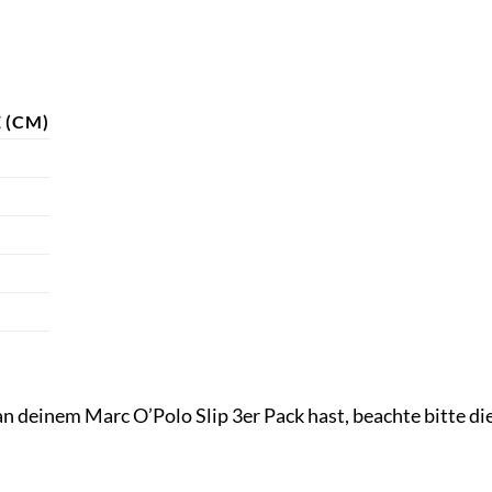
 (CM)
n deinem Marc O’Polo Slip 3er Pack hast, beachte bitte di