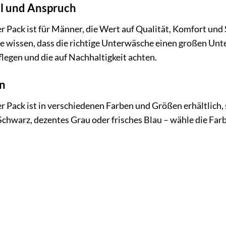
il und Anspruch
 Pack ist für Männer, die Wert auf Qualität, Komfort und St
e wissen, dass die richtige Unterwäsche einen großen Unte
legen und die auf Nachhaltigkeit achten.
n
r Pack ist in verschiedenen Farben und Größen erhältlich, 
Schwarz, dezentes Grau oder frisches Blau – wähle die Farb