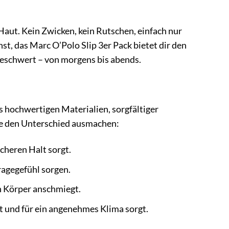
e Haut. Kein Zwicken, kein Rutschen, einfach nur
st, das Marc O’Polo Slip 3er Pack bietet dir den
beschwert – von morgens bis abends.
s hochwertigen Materialien, sorgfältiger
die den Unterschied ausmachen:
icheren Halt sorgt.
ragegefühl sorgen.
n Körper anschmiegt.
 und für ein angenehmes Klima sorgt.