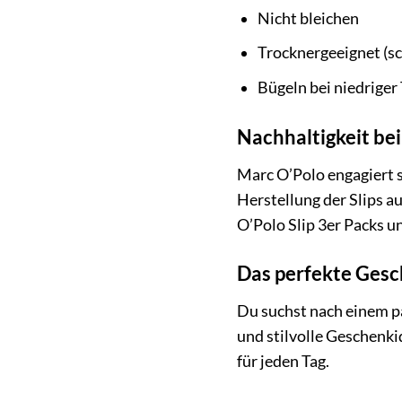
Nicht bleichen
Trocknergeeignet (s
Bügeln bei niedrige
Nachhaltigkeit be
Marc O’Polo engagiert 
Herstellung der Slips 
O’Polo Slip 3er Packs u
Das perfekte Ges
Du suchst nach einem pa
und stilvolle Geschenki
für jeden Tag.