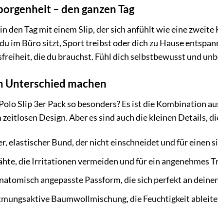
borgenheit – den ganzen Tag
st in den Tag mit einem Slip, der sich anfühlt wie eine zweit
du im Büro sitzt, Sport treibst oder dich zu Hause entspann
reiheit, die du brauchst. Fühl dich selbstbewusst und un
den Unterschied machen
lo Slip 3er Pack so besonders? Es ist die Kombination au
zeitlosen Design. Aber es sind auch die kleinen Details, 
r, elastischer Bund, der nicht einschneidet und für einen s
hte, die Irritationen vermeiden und für ein angenehmes T
natomisch angepasste Passform, die sich perfekt an deine
tmungsaktive Baumwollmischung, die Feuchtigkeit ableitet