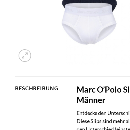
Marc O’Polo Sl
BESCHREIBUNG
Männer
Entdecke den Unterschie
Diese Slips sind mehr a
den Unterschied feinste