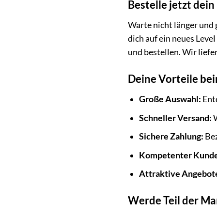
Bestelle jetzt dei
Warte nicht länger und 
dich auf ein neues Lev
und bestellen. Wir lief
Deine Vorteile be
Große Auswahl:
Entd
Schneller Versand:
W
Sichere Zahlung:
Bez
Kompetenter Kunde
Attraktive Angebot
Werde Teil der M