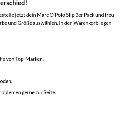
terschied!
telle jetzt dein Marc O’Polo Slip 3er Pack und freu
arbe und Größe auswählen, in den Warenkorb legen
che von Top-Marken.
oden.
roblemen gerne zur Seite.