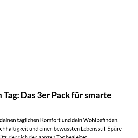
 Tag: Das 3er Pack für smarte
n deinen täglichen Komfort und dein Wohlbefinden.
achhaltigkeit und einen bewussten Lebensstil. Spüre
tz, der dich den ganzen Tag begleitet.