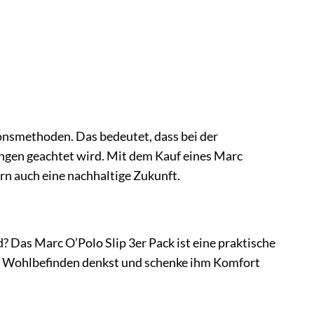
onsmethoden. Das bedeutet, dass bei der
ngen geachtet wird. Mit dem Kauf eines Marc
rn auch eine nachhaltige Zukunft.
 Das Marc O’Polo Slip 3er Pack ist eine praktische
ein Wohlbefinden denkst und schenke ihm Komfort