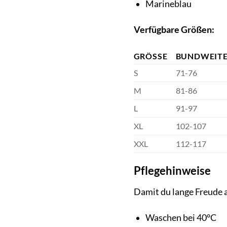
Marineblau
Verfügbare Größen:
GRÖSSE
BUNDWEITE
S
71-76
M
81-86
L
91-97
XL
102-107
XXL
112-117
Pflegehinweise
Damit du lange Freude a
Waschen bei 40°C