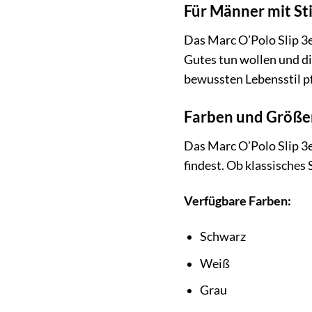
Für Männer mit St
Das Marc O’Polo Slip 3er
Gutes tun wollen und di
bewussten Lebensstil pf
Farben und Größe
Das Marc O’Polo Slip 3e
findest. Ob klassisches 
Verfügbare Farben:
Schwarz
Weiß
Grau