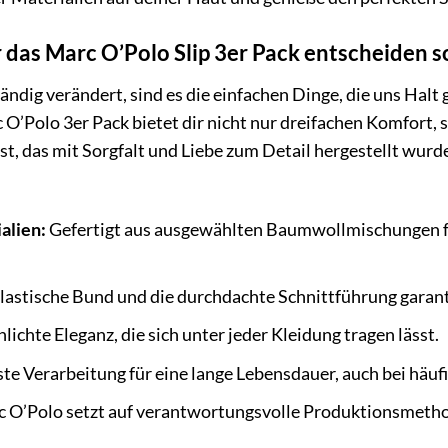
das Marc O’Polo Slip 3er Pack entscheiden so
ständig verändert, sind es die einfachen Dinge, die uns Halt
 O’Polo 3er Pack bietet dir nicht nur dreifachen Komfort, 
, das mit Sorgfalt und Liebe zum Detail hergestellt wurde. 
alien:
Gefertigt aus ausgewählten Baumwollmischungen f
lastische Bund und die durchdachte Schnittführung garan
lichte Eleganz, die sich unter jeder Kleidung tragen lässt.
e Verarbeitung für eine lange Lebensdauer, auch bei häu
 O’Polo setzt auf verantwortungsvolle Produktionsmetho