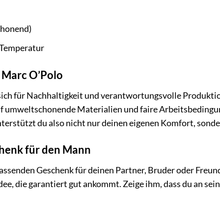
chonend)
r Temperatur
i Marc O’Polo
sich für Nachhaltigkeit und verantwortungsvolle Produkti
auf umweltschonende Materialien und faire Arbeitsbedingu
nterstützt du also nicht nur deinen eigenen Komfort, sonde
chenk für den Mann
ssenden Geschenk für deinen Partner, Bruder oder Freund?
dee, die garantiert gut ankommt. Zeige ihm, dass du an s