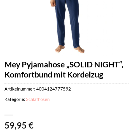
Mey Pyjamahose „SOLID NIGHT“,
Komfortbund mit Kordelzug
Artikelnummer:
4004124777592
Kategorie:
Schlafhosen
59,95
€