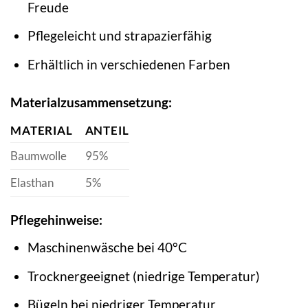
Freude
Pflegeleicht und strapazierfähig
Erhältlich in verschiedenen Farben
Materialzusammensetzung:
MATERIAL
ANTEIL
Baumwolle
95%
Elasthan
5%
Pflegehinweise:
Maschinenwäsche bei 40°C
Trocknergeeignet (niedrige Temperatur)
Bügeln bei niedriger Temperatur