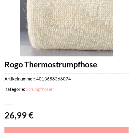
Rogo Thermostrumpfhose
Artikelnummer:
4013688366074
Kategorie:
Strumpfhosen
26,99
€