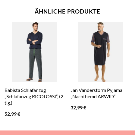
ÄHNLICHE PRODUKTE
Babista Schlafanzug
Jan Vanderstorm Pyjama
„Schlafanzug RICOLOSSI“, (2
„Nachthemd ARWID“
tlg.)
32,99
€
52,99
€