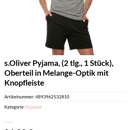
s.Oliver Pyjama, (2 tlg., 1 Stück),
Oberteil in Melange-Optik mit
Knopfleiste
Artikelnummer:
4893962532810
Kategorie:
Pyjamas