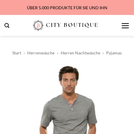
Zum
ÜBER 5.000 PRODUKTE FÜR SIE UND IHN
Inhalt
springen
Start
»
Herrenwäsche
»
Herren Nachtwäsche
»
Pyjamas