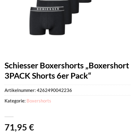
Schiesser Boxershorts „Boxershort
3PACK Shorts 6er Pack“
Artikelnummer:
4262490042236
Kategorie:
Boxershorts
71,95
€