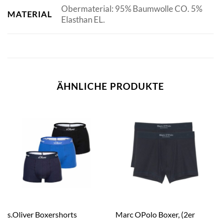
Obermaterial: 95% Baumwolle CO. 5%
MATERIAL
Elasthan EL.
ÄHNLICHE PRODUKTE
s.Oliver Boxershorts
Marc OPolo Boxer, (2er