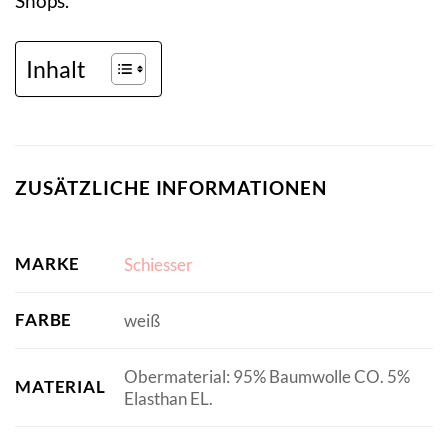
Shops.
Inhalt
ZUSÄTZLICHE INFORMATIONEN
MARKE
Schiesser
FARBE
weiß
Obermaterial: 95% Baumwolle CO. 5%
MATERIAL
Elasthan EL.