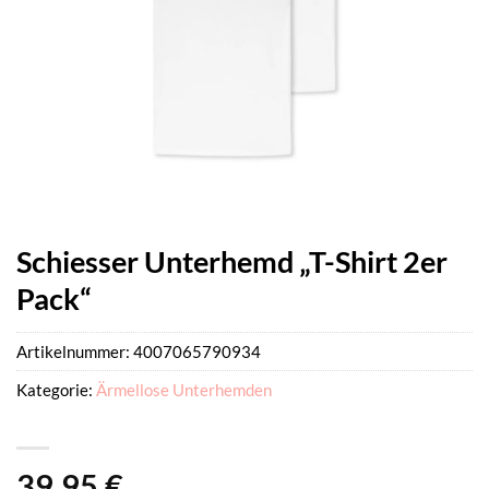
Schiesser Unterhemd „T-Shirt 2er
Pack“
Artikelnummer:
4007065790934
Kategorie:
Ärmellose Unterhemden
39,95
€