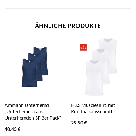
ÄHNLICHE PRODUKTE
Ammann Unterhemd
H.I.S Muscleshirt, mit
„Unterhemd Jeans
Rundhalsausschnitt
Unterhemden 3P 3er Pack“
29,90
€
40,45
€