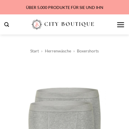
Zum
ÜBER 5.000 PRODUKTE FÜR SIE UND IHN
Inhalt
springen
Start
»
Herrenwäsche
»
Boxershorts