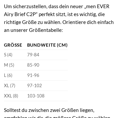
Um sicherzustellen, dass dein neuer „men EVER
Airy Brief C2P“ perfekt sitzt, ist es wichtig, die
richtige Größe zu wählen. Orientiere dich einfach
an unserer Größentabelle:
GRÖSSE
BUNDWEITE (CM)
S (4)
79-84
M (5)
85-90
L (6)
91-96
XL (7)
97-102
XXL (8)
103-108
Solltest du zwischen zwei Größen liegen,
empfehlen wir dir, die größere Größe zu wählen,