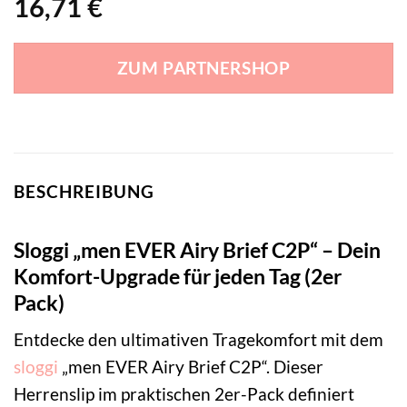
16,71
€
ZUM PARTNERSHOP
BESCHREIBUNG
Sloggi „men EVER Airy Brief C2P“ – Dein
Komfort-Upgrade für jeden Tag (2er
Pack)
Entdecke den ultimativen Tragekomfort mit dem
sloggi
„men EVER Airy Brief C2P“. Dieser
Herrenslip im praktischen 2er-Pack definiert