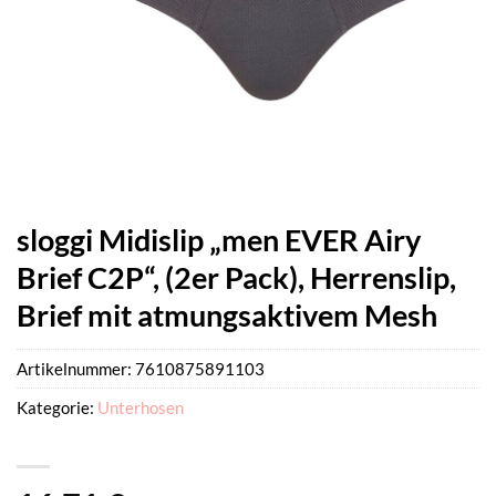
sloggi Midislip „men EVER Airy
Brief C2P“, (2er Pack), Herrenslip,
Brief mit atmungsaktivem Mesh
Artikelnummer:
7610875891103
Kategorie:
Unterhosen