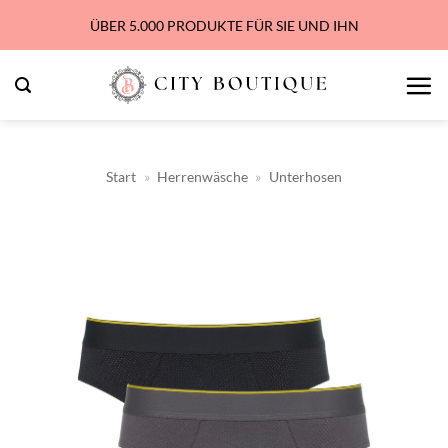
Zum
ÜBER 5.000 PRODUKTE FÜR SIE UND IHN
Inhalt
springen
Start
»
Herrenwäsche
»
Unterhosen