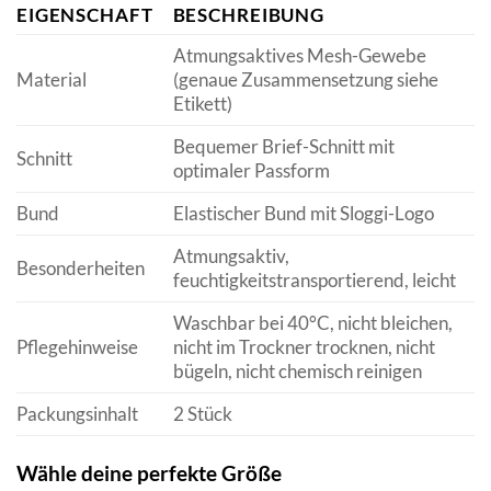
EIGENSCHAFT
BESCHREIBUNG
Atmungsaktives Mesh-Gewebe
Material
(genaue Zusammensetzung siehe
Etikett)
Bequemer Brief-Schnitt mit
Schnitt
optimaler Passform
Bund
Elastischer Bund mit Sloggi-Logo
Atmungsaktiv,
Besonderheiten
feuchtigkeitstransportierend, leicht
Waschbar bei 40°C, nicht bleichen,
Pflegehinweise
nicht im Trockner trocknen, nicht
bügeln, nicht chemisch reinigen
Packungsinhalt
2 Stück
Wähle deine perfekte Größe