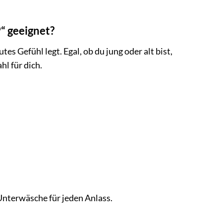
“ geeignet?
es Gefühl legt. Egal, ob du jung oder alt bist,
hl für dich.
Unterwäsche für jeden Anlass.