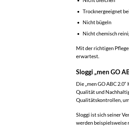
Nicht bleichen
Trocknergeeignet be
Nicht bügeln
Nicht chemisch rein
Mit der richtigen Pfleg
erwartest.
Sloggi „men GO AB
Die „men GO ABC 2.0“ K
Qualität und Nachhaltig
Qualitätskontrollen, um
Sloggi ist sich seiner 
werden beispielsweise 