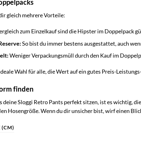
Doppelpacks
ir gleich mehrere Vorteile:
rgleich zum Einzelkauf sind die Hipster im Doppelpack gü
Reserve:
So bist du immer bestens ausgestattet, auch wenn
elt:
Weniger Verpackungsmüll durch den Kauf im Doppelp
deale Wahl für alle, die Wert auf ein gutes Preis-Leistungs
form finden
 deine Sloggi Retro Pants perfekt sitzen, ist es wichtig, d
en Hosengröße. Wenn du dir unsicher bist, wirf einen Blic
 (CM)