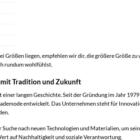
i Größen liegen, empfehlen wir dir, die größere Größe zu wä
ch rundum wohlfühlst.
 mit Tradition und Zukunft
it einer langen Geschichte. Seit der Gründung im Jahr 1979
demode entwickelt. Das Unternehmen steht für Innovation,
den.
der Suche nach neuen Technologien und Materialien, um sei
t auf Nachhaltigkeit und soziale Verantwortung.