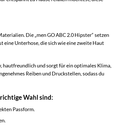
 Materialien. Die „men GO ABC 2.0 Hipster“ setzen
t eine Unterhose, die sich wie eine zweite Haut
 hautfreundlich und sorgt für ein optimales Klima,
nangenehmes Reiben und Druckstellen, sodass du
richtige Wahl sind:
ekten Passform.
en.