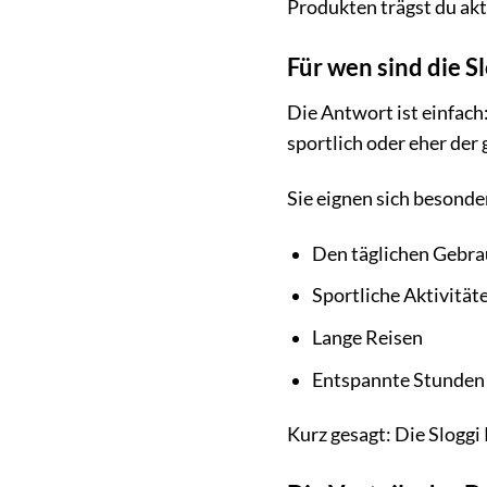
Produkten trägst du akt
Für wen sind die S
Die Antwort ist einfach:
sportlich oder eher der 
Sie eignen sich besonder
Den täglichen Gebr
Sportliche Aktivität
Lange Reisen
Entspannte Stunden
Kurz gesagt: Die Sloggi