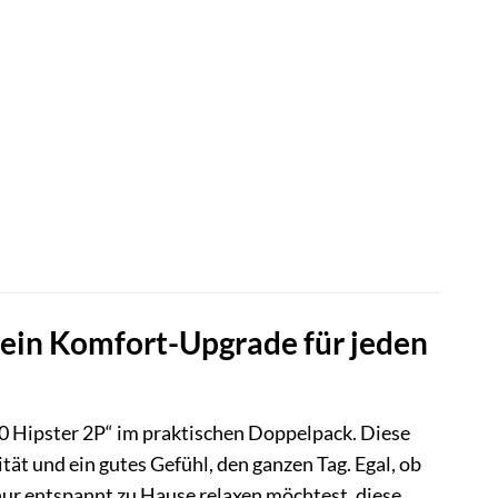
Dein Komfort-Upgrade für jeden
 Hipster 2P“ im praktischen Doppelpack. Diese
tät und ein gutes Gefühl, den ganzen Tag. Egal, ob
 nur entspannt zu Hause relaxen möchtest, diese