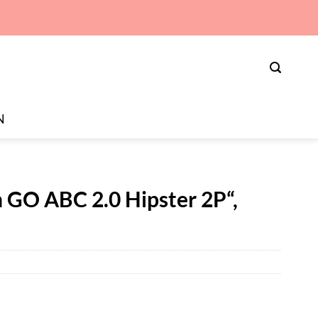
N
n GO ABC 2.0 Hipster 2P“,