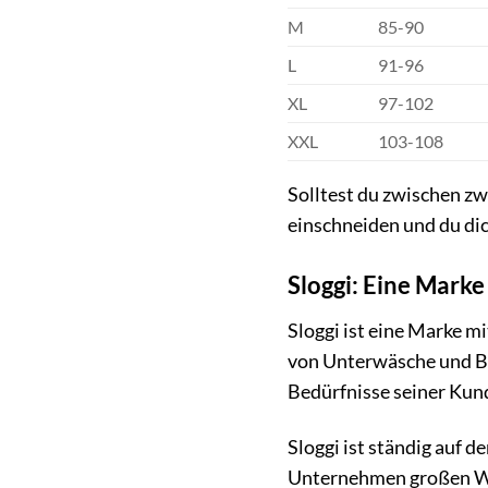
M
85-90
L
91-96
XL
97-102
XXL
103-108
Solltest du zwischen zwe
einschneiden und du di
Sloggi: Eine Marke
Sloggi ist eine Marke m
von Unterwäsche und Ba
Bedürfnisse seiner Kun
Sloggi ist ständig auf 
Unternehmen großen Wer