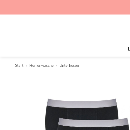
Zum
Inhalt
springen
Start
»
Herrenwäsche
»
Unterhosen