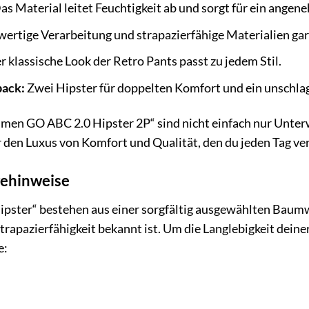
as Material leitet Feuchtigkeit ab und sorgt für ein angen
rtige Verarbeitung und strapazierfähige Materialien gar
 klassische Look der Retro Pants passt zu jedem Stil.
pack:
Zwei Hipster für doppelten Komfort und ein unschlag
„men GO ABC 2.0 Hipster 2P“ sind nicht einfach nur Unterw
den Luxus von Komfort und Qualität, den du jeden Tag ver
gehinweise
pster“ bestehen aus einer sorgfältig ausgewählten Baumwo
rapazierfähigkeit bekannt ist. Um die Langlebigkeit deiner
e: