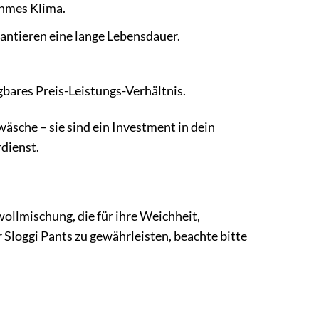
ehmes Klima.
antieren eine lange Lebensdauer.
bares Preis-Leistungs-Verhältnis.
äsche – sie sind ein Investment in dein
dienst.
llmischung, die für ihre Weichheit,
 Sloggi Pants zu gewährleisten, beachte bitte