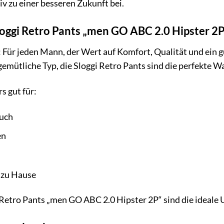
iv zu einer besseren Zukunft bei.
loggi Retro Pants „men GO ABC 2.0 Hipster 2P
 Für jeden Mann, der Wert auf Komfort, Qualität und ein gut
gemütliche Typ, die Sloggi Retro Pants sind die perfekte Wa
s gut für:
auch
en
 zu Hause
 Retro Pants „men GO ABC 2.0 Hipster 2P“ sind die ideale 