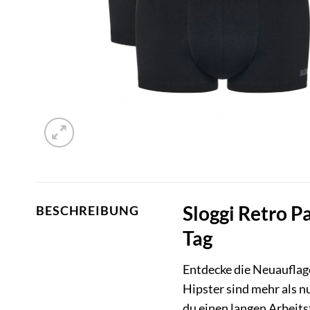
Sloggi Retro P
BESCHREIBUNG
Tag
Entdecke die Neuauflage
Hipster sind mehr als n
du einen langen Arbeits