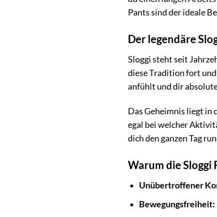
Pants sind der ideale Be
Der legendäre Slog
Sloggi steht seit Jahrz
diese Tradition fort un
anfühlt und dir absolut
Das Geheimnis liegt in 
egal bei welcher Aktiv
dich den ganzen Tag ru
Warum die Sloggi R
Unübertroffener Ko
Bewegungsfreiheit: