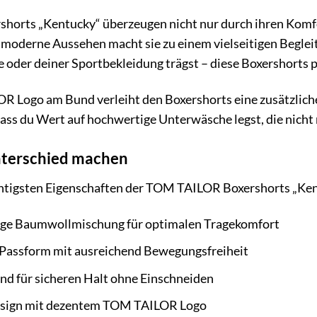
orts „Kentucky“ überzeugen nicht nur durch ihren Komfor
 moderne Aussehen macht sie zu einem vielseitigen Begleiter
 oder deiner Sportbekleidung trägst – diese Boxershorts 
 Logo am Bund verleiht den Boxershorts eine zusätzliche 
dass du Wert auf hochwertige Unterwäsche legst, die nicht 
Unterschied machen
ichtigsten Eigenschaften der TOM TAILOR Boxershorts „Ken
ge Baumwollmischung für optimalen Tragekomfort
assform mit ausreichend Bewegungsfreiheit
nd für sicheren Halt ohne Einschneiden
esign mit dezentem TOM TAILOR Logo