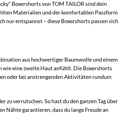
entucky“ Boxershorts von TOM TAILOR sind dein
wählten Materialien und der komfortablen Passform
fach nur entspannst – diese Boxershorts passen sich
mbination aus hochwertiger Baumwolle und einem
h wie eine zweite Haut anfühlt. Die Boxershorts
gen oder bei anstrengenden Aktivitäten rundum
der zu verrutschen. So hast du den ganzen Tag über
en Nähte garantieren, dass du lange Freude an