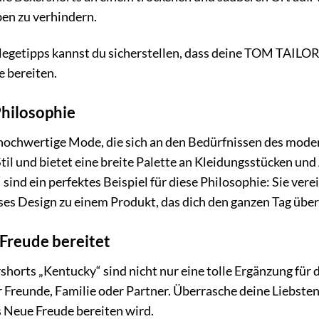
en zu verhindern.
flegetipps kannst du sicherstellen, dass deine TOM TAILO
e bereiten.
hilosophie
ochwertige Mode, die sich an den Bedürfnissen des moder
til und bietet eine breite Palette an Kleidungsstücken un
sind ein perfektes Beispiel für diese Philosophie: Sie ve
ses Design zu einem Produkt, das dich den ganzen Tag über b
 Freude bereitet
orts „Kentucky“ sind nicht nur eine tolle Ergänzung für
r Freunde, Familie oder Partner. Überrasche deine Liebste
s Neue Freude bereiten wird.