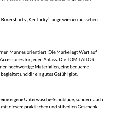
R Boxershorts „Kentucky“ lange wie neu aussehen
nen Mannes orientiert. Die Marke legt Wert auf
d Accessoires für jeden Anlass. Die TOM TAILOR
reinen hochwertige Materialien, eine bequeme
egleitet und dir ein gutes Gefühl gibt.
 deine eigene Unterwäsche-Schublade, sondern auch
n mit diesem praktischen und stilvollen Geschenk,