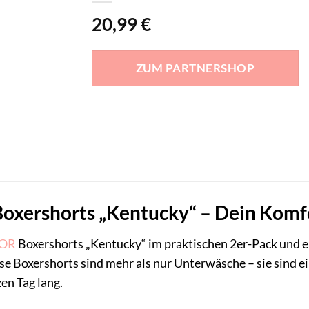
20,99
€
ZUM PARTNERSHOP
xershorts „Kentucky“ – Dein Komfo
LOR
Boxershorts „Kentucky“ im praktischen 2er-Pack und e
e Boxershorts sind mehr als nur Unterwäsche – sie sind ei
en Tag lang.