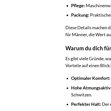
Pflege:
Maschinenwa
Packung:
Praktische
Diese Details machen d
für Männer, die Wert auf
Warum du dich für
Es gibt viele Gründe, w
Vorteile auf einen Blick:
Optimaler Komfort:
Hohe Atmungsaktivi
Schwitzen.
Perfekter Halt:
Der e