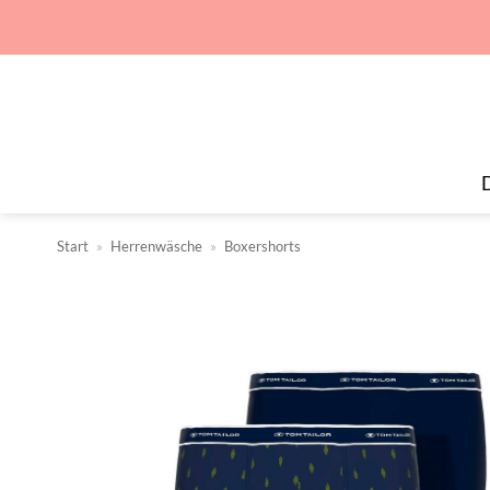
Zum
Inhalt
springen
Start
»
Herrenwäsche
»
Boxershorts