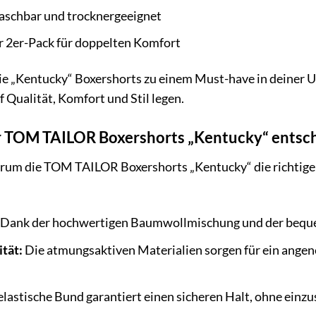
schbar und trocknergeeignet
r 2er-Pack für doppelten Komfort
ie „Kentucky“ Boxershorts zu einem Must-have in deiner U
 Qualität, Komfort und Stil legen.
 TOM TAILOR Boxershorts „Kentucky“ entsch
arum die TOM TAILOR Boxershorts „Kentucky“ die richtige W
Dank der hochwertigen Baumwollmischung und der bequem
tät:
Die atmungsaktiven Materialien sorgen für ein ange
lastische Bund garantiert einen sicheren Halt, ohne einz