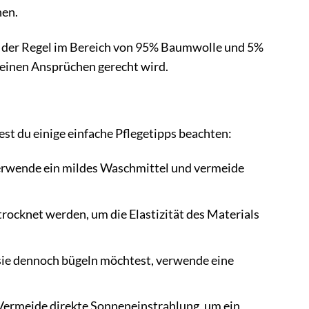
hen.
in der Regel im Bereich von 95% Baumwolle und 5%
 deinen Ansprüchen gerecht wird.
t du einige einfache Pflegetipps beachten:
erwende ein mildes Waschmittel und vermeide
trocknet werden, um die Elastizität des Materials
sie dennoch bügeln möchtest, verwende eine
Vermeide direkte Sonneneinstrahlung, um ein