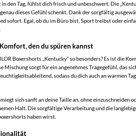
est in den Tag, fühlst dich frisch und unbeschwert. Die „K
ir genau dieses Gefühl schenkt. Dank der sorgfältig ausge
d sofort. Egal, ob du im Büro bist, Sport treibst oder ein
.
 Komfort, den du spüren kannst
LOR Boxershorts „Kentucky“ so besonders? Es ist die Ko
e Mischung sorgt für ein angenehmes Tragegefühl, das sic
feuchtigkeitsableitend, sodass du dich auch an warmen Ta
miegt sich sanft an deine Taille an, ohne einzuschneiden o
emen Halt. Die sorgfältige Verarbeitung und die langlebig
boxershorts haben wirst.
tionalität