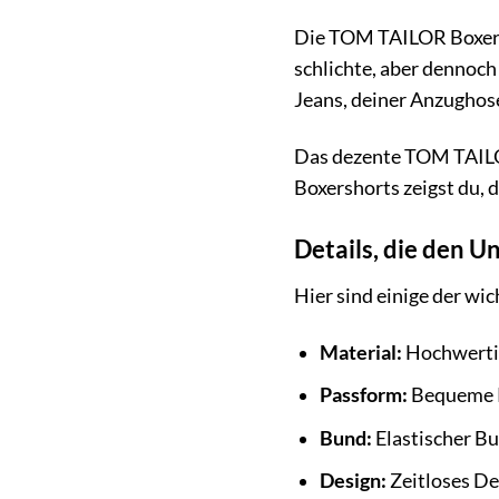
Die TOM TAILOR Boxersh
schlichte, aber dennoch
Jeans, deiner Anzughose
Das dezente TOM TAILOR
Boxershorts zeigst du, 
Details, die den 
Hier sind einige der w
Material:
Hochwerti
Passform:
Bequeme P
Bund:
Elastischer Bu
Design:
Zeitloses D