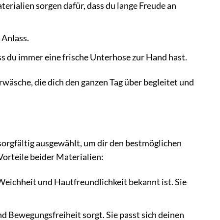
terialien sorgen dafür, dass du lange Freude an
 Anlass.
ss du immer eine frische Unterhose zur Hand hast.
äsche, die dich den ganzen Tag über begleitet und
gfältig ausgewählt, um dir den bestmöglichen
orteile beider Materialien:
eichheit und Hautfreundlichkeit bekannt ist. Sie
nd Bewegungsfreiheit sorgt. Sie passt sich deinen