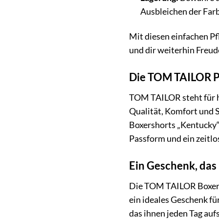
Ausbleichen der Farb
Mit diesen einfachen P
und dir weiterhin Freud
Die TOM TAILOR P
TOM TAILOR steht für h
Qualität, Komfort und S
Boxershorts „Kentucky“ 
Passform und ein zeitlo
Ein Geschenk, das
Die TOM TAILOR Boxersh
ein ideales Geschenk fü
das ihnen jeden Tag auf