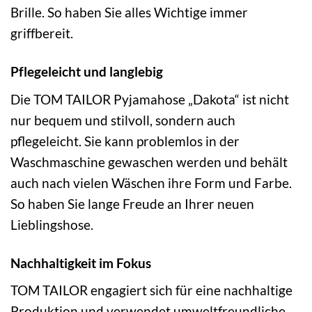
Brille. So haben Sie alles Wichtige immer
griffbereit.
Pflegeleicht und langlebig
Die TOM TAILOR Pyjamahose „Dakota“ ist nicht
nur bequem und stilvoll, sondern auch
pflegeleicht. Sie kann problemlos in der
Waschmaschine gewaschen werden und behält
auch nach vielen Wäschen ihre Form und Farbe.
So haben Sie lange Freude an Ihrer neuen
Lieblingshose.
Nachhaltigkeit im Fokus
TOM TAILOR engagiert sich für eine nachhaltige
Produktion und verwendet umweltfreundliche