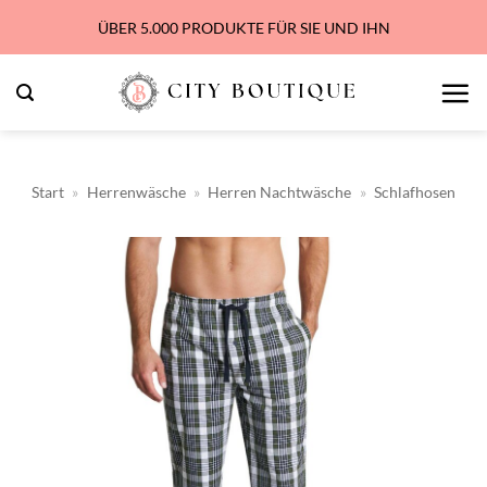
Zum
ÜBER 5.000 PRODUKTE FÜR SIE UND IHN
Inhalt
springen
Start
»
Herrenwäsche
»
Herren Nachtwäsche
»
Schlafhosen