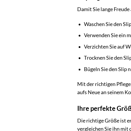
Damit Sie lange Freude 
Waschen Sie den Sli
Verwenden Sie ein mil
Verzichten Sie auf We
Trocknen Sie den Sli
Bügeln Sie den Slip 
Mit der richtigen Pfleg
aufs Neue an seinem Ko
Ihre perfekte Grö
Die richtige Größe ist
vergleichen Sie ihn mit