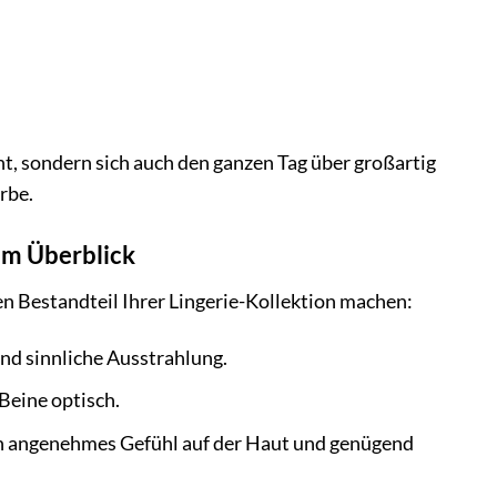
t, sondern sich auch den ganzen Tag über großartig
rbe.
im Überblick
ren Bestandteil Ihrer Lingerie-Kollektion machen:
und sinnliche Ausstrahlung.
Beine optisch.
n angenehmes Gefühl auf der Haut und genügend