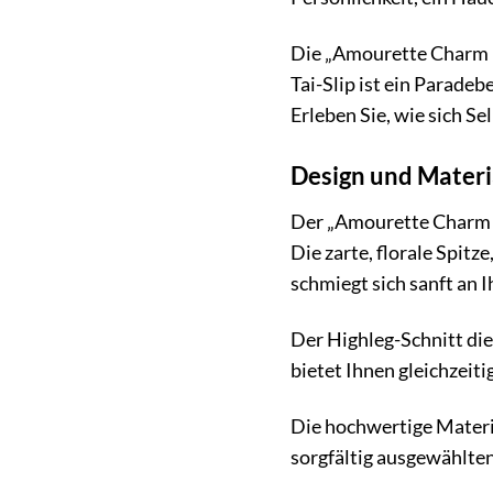
Die „Amourette Charm D
Tai-Slip ist ein Paradeb
Erleben Sie, wie sich S
Design und Materi
Der „Amourette Charm De
Die zarte, florale Spitz
schmiegt sich sanft an I
Der Highleg-Schnitt dies
bietet Ihnen gleichzei
Die hochwertige Materia
sorgfältig ausgewählte