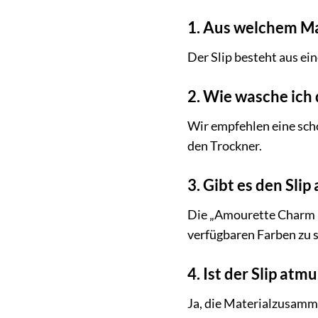
1. Aus welchem Mat
Der Slip besteht aus e
2. Wie wasche ich 
Wir empfehlen eine sch
den Trockner.
3. Gibt es den Sli
Die „Amourette Charm De
verfügbaren Farben zu 
4. Ist der Slip atm
Ja, die Materialzusamm