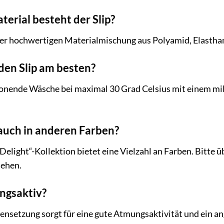
erial besteht der Slip?
iner hochwertigen Materialmischung aus Polyamid, Elastha
den Slip am besten?
onende Wäsche bei maximal 30 Grad Celsius mit einem mi
p auch in anderen Farben?
light“-Kollektion bietet eine Vielzahl an Farben. Bitte üb
sehen.
ungsaktiv?
ensetzung sorgt für eine gute Atmungsaktivität und ein a