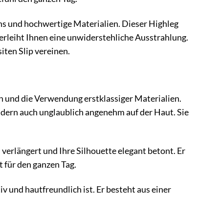
s und hochwertige Materialien. Dieser Highleg
d verleiht Ihnen eine unwiderstehliche Ausstrahlung.
iten Slip vereinen.
n und die Verwendung erstklassiger Materialien.
 sondern auch unglaublich angenehm auf der Haut. Sie
h verlängert und Ihre Silhouette elegant betont. Er
 für den ganzen Tag.
 und hautfreundlich ist. Er besteht aus einer