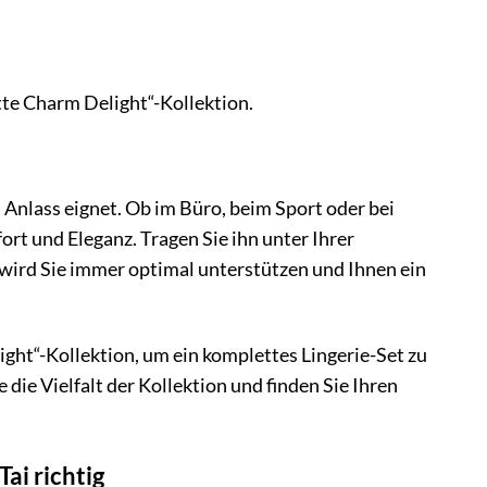
te Charm Delight“-Kollektion.
n Anlass eignet. Ob im Büro, beim Sport oder bei
rt und Eleganz. Tragen Sie ihn unter Ihrer
 wird Sie immer optimal unterstützen und Ihnen ein
ht“-Kollektion, um ein komplettes Lingerie-Set zu
die Vielfalt der Kollektion und finden Sie Ihren
ai richtig