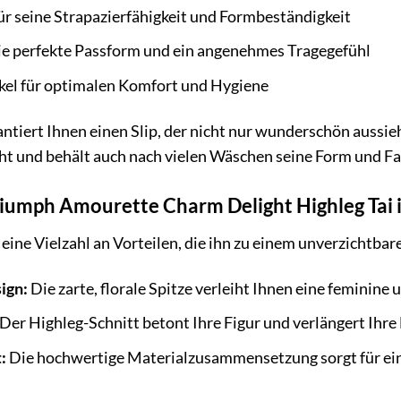
r seine Strapazierfähigkeit und Formbeständigkeit
die perfekte Passform und ein angenehmes Tragegefühl
el für optimalen Komfort und Hygiene
tiert Ihnen einen Slip, der nicht nur wunderschön aussieh
eicht und behält auch nach vielen Wäschen seine Form und Fa
Triumph Amourette Charm Delight Highleg Tai 
 eine Vielzahl an Vorteilen, die ihn zu einem unverzichtba
ign:
Die zarte, florale Spitze verleiht Ihnen eine feminine 
Der Highleg-Schnitt betont Ihre Figur und verlängert Ihre 
:
Die hochwertige Materialzusammensetzung sorgt für ei