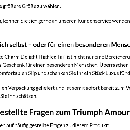
ie größere Größe zu wählen.
in, können Sie sich gerne an unseren Kundenservice wenden.
sich selbst – oder für einen besonderen Mens
Charm Delight Highleg Tai“ ist nicht nur eine Bereicherun
 Geschenk für einen besonderen Menschen. Überraschen Si
mfortablen Slip und schenken Sie ihr ein Stück Luxus für d
edlen Verpackung geliefert und ist somit sofort bereit zu
 Sie ihn schätzen.
gestellte Fragen zum Triumph Amoure
en auf häufig gestellte Fragen zu diesem Produkt: