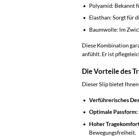
Polyamid: Bekannt fü
Elasthan: Sorgt für 
Baumwolle: Im Zwick
Diese Kombination garan
anfühlt. Er ist pflegel
Die Vorteile des 
Dieser Slip bietet Ihnen
Verführerisches Des
Optimale Passform:
Hoher Tragekomfort
Bewegungsfreiheit.