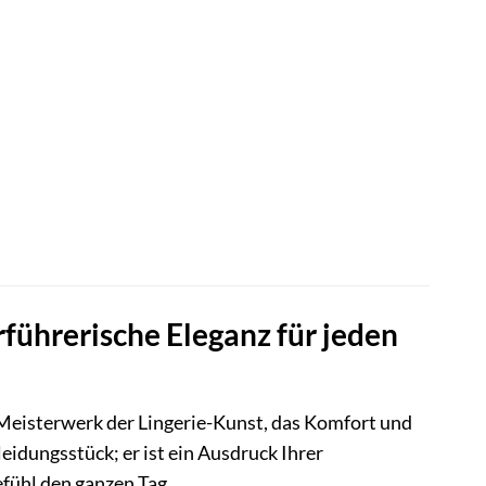
führerische Eleganz für jeden
 Meisterwerk der Lingerie-Kunst, das Komfort und
leidungsstück; er ist ein Ausdruck Ihrer
fühl den ganzen Tag.