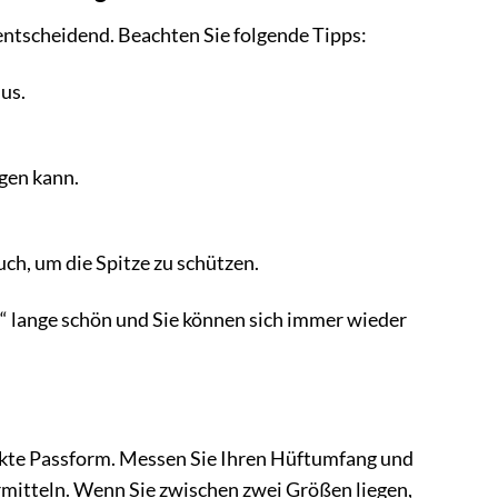
 entscheidend. Beachten Sie folgende Tipps:
us.
igen kann.
ch, um die Spitze zu schützen.
i“ lange schön und Sie können sich immer wieder
fekte Passform. Messen Sie Ihren Hüftumfang und
rmitteln. Wenn Sie zwischen zwei Größen liegen,