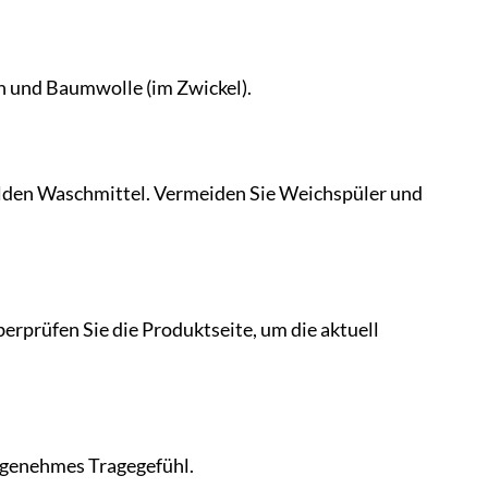
n und Baumwolle (im Zwickel).
lden Waschmittel. Vermeiden Sie Weichspüler und
erprüfen Sie die Produktseite, um die aktuell
ngenehmes Tragegefühl.