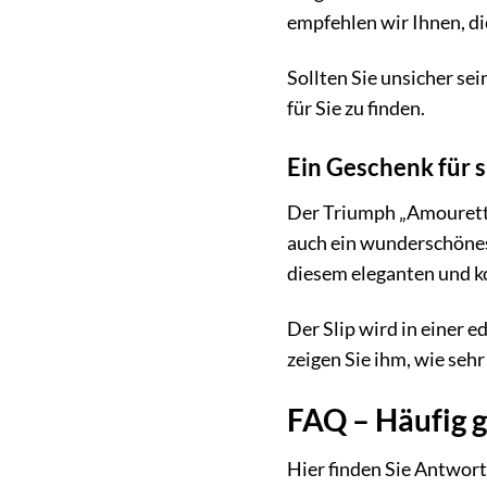
empfehlen wir Ihnen, d
Sollten Sie unsicher se
für Sie zu finden.
Ein Geschenk für 
Der Triumph „Amourette 
auch ein wunderschönes
diesem eleganten und ko
Der Slip wird in einer 
zeigen Sie ihm, wie sehr
FAQ – Häufig 
Hier finden Sie Antwort