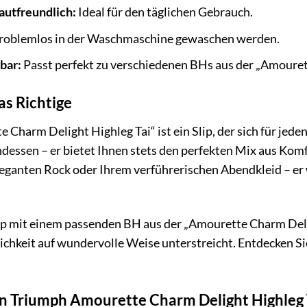
autfreundlich:
Ideal für den täglichen Gebrauch.
roblemlos in der Waschmaschine gewaschen werden.
bar:
Passt perfekt zu verschiedenen BHs aus der „Amouret
as Richtige
Charm Delight Highleg Tai“ ist ein Slip, der sich für jede
ssen – er bietet Ihnen stets den perfekten Mix aus Komfo
leganten Rock oder Ihrem verführerischen Abendkleid – er
ip mit einem passenden BH aus der „Amourette Charm Delig
ichkeit auf wundervolle Weise unterstreicht. Entdecken Sie 
en Triumph Amourette Charm Delight Highleg T