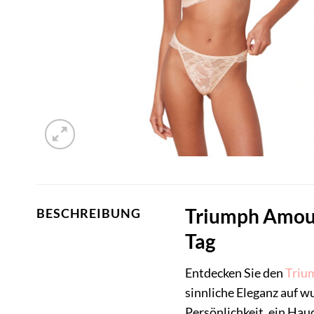
Triumph Amoure
BESCHREIBUNG
Tag
Entdecken Sie den
Triu
sinnliche Eleganz auf wu
Persönlichkeit, ein Hau