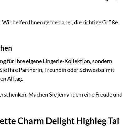
 Wir helfen Ihnen gerne dabei, die richtige Größe
chen
g für Ihre eigene Lingerie-Kollektion, sondern
e Ihre Partnerin, Freundin oder Schwester mit
en Alltag.
m Verschenken. Machen Sie jemandem eine Freude und
tte Charm Delight Highleg Tai