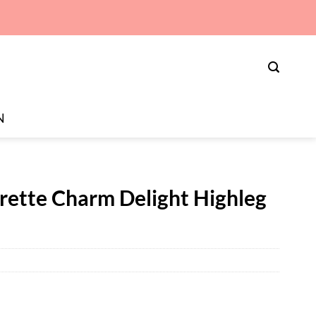
N
rette Charm Delight Highleg