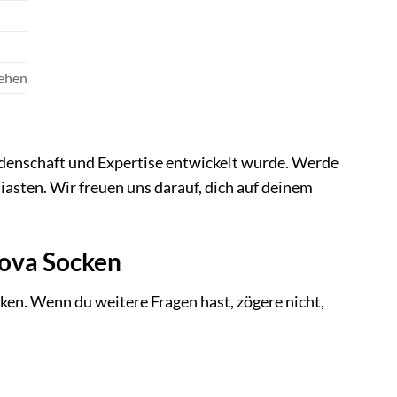
Zehen
eidenschaft und Expertise entwickelt wurde. Werde
asten. Wir freuen uns darauf, dich auf deinem
Rova Socken
ken. Wenn du weitere Fragen hast, zögere nicht,