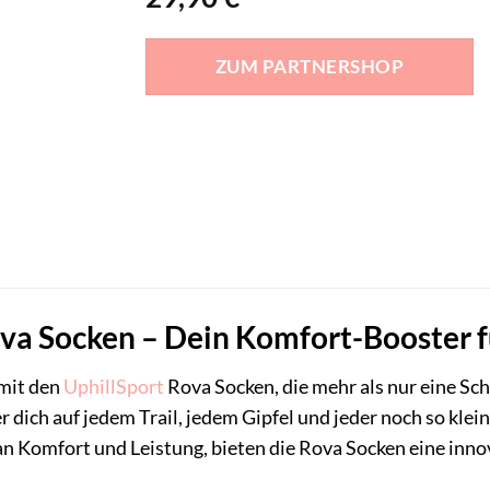
ZUM PARTNERSHOP
va Socken – Dein Komfort-Booster f
mit den
UphillSport
Rova Socken, die mehr als nur eine Sch
er dich auf jedem Trail, jedem Gipfel und jeder noch so kl
n Komfort und Leistung, bieten die Rova Socken eine inno