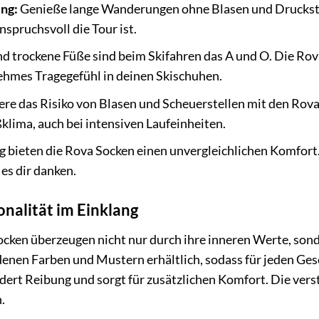
ng:
Genieße lange Wanderungen ohne Blasen und Druckstel
spruchsvoll die Tour ist.
 trockene Füße sind beim Skifahren das A und O. Die Rova
ehmes Tragegefühl in deinen Skischuhen.
re das Risiko von Blasen und Scheuerstellen mit den Rov
ßklima, auch bei intensiven Laufeinheiten.
g bieten die Rova Socken einen unvergleichlichen Komfort
es dir danken.
nalität im Einklang
ocken überzeugen nicht nur durch ihre inneren Werte, son
denen Farben und Mustern erhältlich, sodass für jeden Ge
dert Reibung und sorgt für zusätzlichen Komfort. Die ver
.