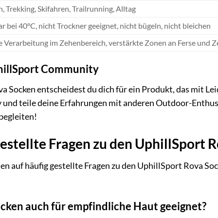
 Trekking, Skifahren, Trailrunning, Alltag
 bei 40°C, nicht Trockner geeignet, nicht bügeln, nicht bleichen
 Verarbeitung im Zehenbereich, verstärkte Zonen an Ferse und 
hillSport Community
a Socken entscheidest du dich für ein Produkt, das mit L
und teile deine Erfahrungen mit anderen Outdoor-Enthusi
begleiten!
estellte Fragen zu den UphillSport 
en auf häufig gestellte Fragen zu den UphillSport Rova Soc
ocken auch für empfindliche Haut geeignet?