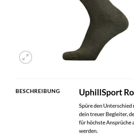
UphillSport Ro
BESCHREIBUNG
Spüre den Unterschied 
dein treuer Begleiter, d
für höchste Ansprüche a
werden.