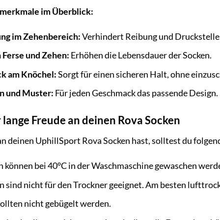
nmerkmale im Überblick:
ung im Zehenbereich:
Verhindert Reibung und Druckstelle
 Ferse und Zehen:
Erhöhen die Lebensdauer der Socken.
ick am Knöchel:
Sorgt für einen sicheren Halt, ohne einzus
n und Muster:
Für jeden Geschmack das passende Design.
r lange Freude an deinen Rova Socken
n deinen UphillSport Rova Socken hast, solltest du folge
n können bei 40°C in der Waschmaschine gewaschen werd
 sind nicht für den Trockner geeignet. Am besten lufttroc
ollten nicht gebügelt werden.