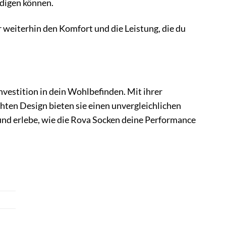
ädigen können.
r weiterhin den Komfort und die Leistung, die du
nvestition in dein Wohlbefinden. Mit ihrer
ten Design bieten sie einen unvergleichlichen
 und erlebe, wie die Rova Socken deine Performance