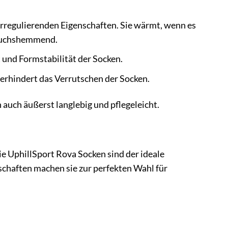
rregulierenden Eigenschaften. Sie wärmt, wenn es
geruchshemmend.
 und Formstabilität der Socken.
verhindert das Verrutschen der Socken.
auch äußerst langlebig und pflegeleicht.
ie UphillSport Rova Socken sind der ideale
enschaften machen sie zur perfekten Wahl für