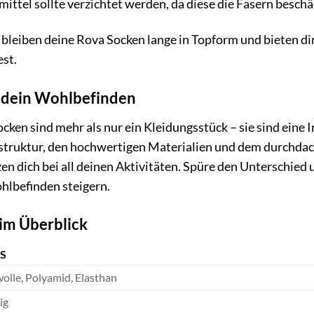
mittel sollte verzichtet werden, da diese die Fasern besch
e bleiben deine Rova Socken lange in Topform und bieten di
st.
n dein Wohlbefinden
cken sind mehr als nur ein Kleidungsstück – sie sind eine I
truktur, den hochwertigen Materialien und dem durchdach
n dich bei all deinen Aktivitäten. Spüre den Unterschied
hlbefinden steigern.
im Überblick
LS
lle, Polyamid, Elasthan
ig