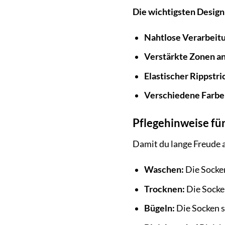
Die wichtigsten Desig
Nahtlose Verarbeit
Verstärkte Zonen an
Elastischer Rippstr
Verschiedene Farbe
Pflegehinweise fü
Damit du lange Freude a
Waschen:
Die Socke
Trocknen:
Die Socken
Bügeln:
Die Socken s