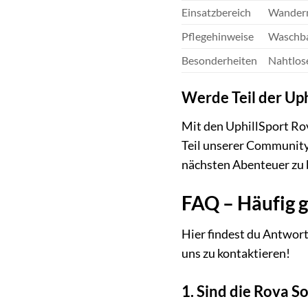
Einsatzbereich
Wandern,
Pflegehinweise
Waschbar
Besonderheiten
Nahtlose
Werde Teil der Up
Mit den UphillSport Rov
Teil unserer Community 
nächsten Abenteuer zu 
FAQ – Häufig g
Hier findest du Antwort
uns zu kontaktieren!
1. Sind die Rova S