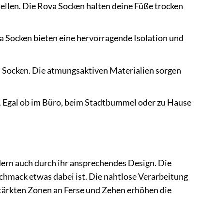
len. Die Rova Socken halten deine Füße trocken
 Socken bieten eine hervorragende Isolation und
a Socken. Die atmungsaktiven Materialien sorgen
. Egal ob im Büro, beim Stadtbummel oder zu Hause
dern auch durch ihr ansprechendes Design. Die
schmack etwas dabei ist. Die nahtlose Verarbeitung
stärkten Zonen an Ferse und Zehen erhöhen die