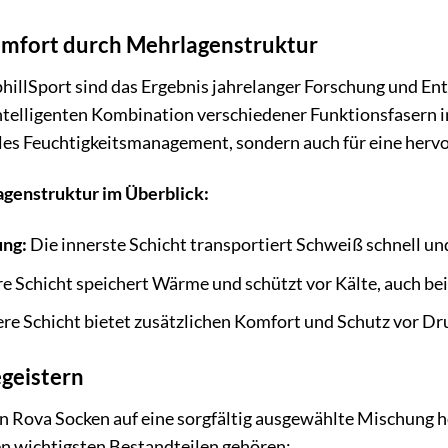
omfort durch Mehrlagenstruktur
hillSport sind das Ergebnis jahrelanger Forschung und En
intelligenten Kombination verschiedener Funktionsfasern i
ales Feuchtigkeitsmanagement, sondern auch für eine herv
agenstruktur im Überblick:
ung:
Die innerste Schicht transportiert Schweiß schnell und
re Schicht speichert Wärme und schützt vor Kälte, auch be
re Schicht bietet zusätzlichen Komfort und Schutz vor Dr
egeistern
en Rova Socken auf eine sorgfältig ausgewählte Mischung h
en wichtigsten Bestandteilen gehören: