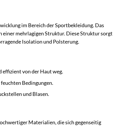
twicklung im Bereich der Sportbekleidung. Das
n einer mehrlagigen Struktur. Diese Struktur sorgt
orragende Isolation und Polsterung.
 effizient von der Haut weg.
i feuchten Bedingungen.
uckstellen und Blasen.
ochwertiger Materialien, die sich gegenseitig