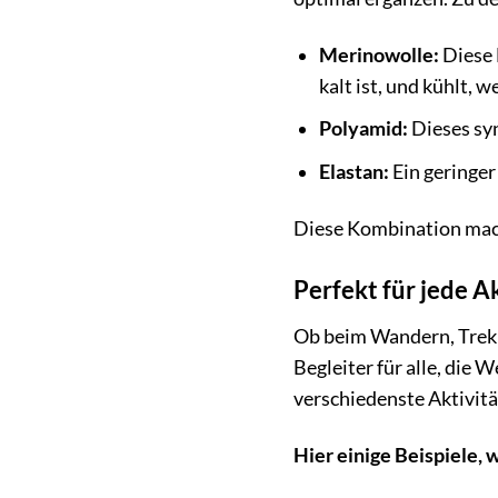
Merinowolle:
Diese 
kalt ist, und kühlt,
Polyamid:
Dieses syn
Elastan:
Ein geringer
Diese Kombination macht
Perfekt für jede Ak
Ob beim Wandern, Trekki
Begleiter für alle, die 
verschiedenste Aktivit
Hier einige Beispiele, 