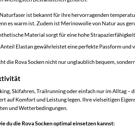
Naturfaser ist bekannt für ihre hervorragenden temperatu
 wenn es warm ist. Zudem ist Merinowolle von Natur aus 
thetische Material sorgt für eine hohe Strapazierfähigkeit
 Anteil Elastan gewährleistet eine perfekte Passform und 
 die Rova Socken nicht nur unglaublich bequem, sondern 
tivität
ng, Skifahren, Trailrunning oder einfach nur im Alltag – d
Wert auf Komfort und Leistung legen. Ihre vielseitigen Eig
äten und Wetterbedingungen.
wie du die Rova Socken optimal einsetzen kannst: