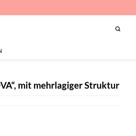
N
VA“, mit mehrlagiger Struktur