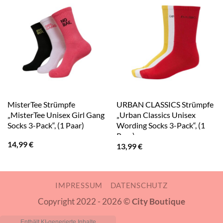
MisterTee Strümpfe
URBAN CLASSICS Strümpfe
„MisterTee Unisex Girl Gang
„Urban Classics Unisex
Socks 3-Pack“, (1 Paar)
Wording Socks 3-Pack“, (1
Paar)
14,99
€
13,99
€
IMPRESSUM
DATENSCHUTZ
Copyright 2022 - 2026 ©
City Boutique