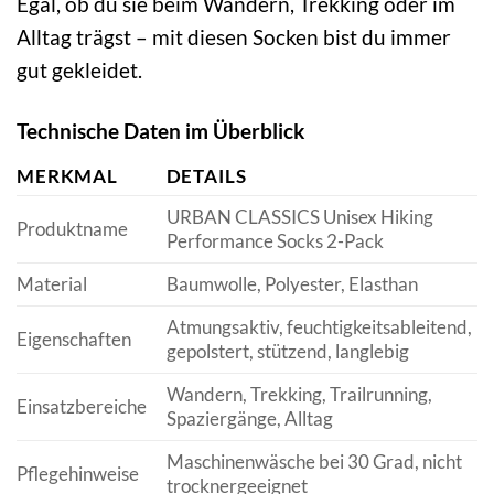
Egal, ob du sie beim Wandern, Trekking oder im
Alltag trägst – mit diesen Socken bist du immer
gut gekleidet.
Technische Daten im Überblick
MERKMAL
DETAILS
URBAN CLASSICS Unisex Hiking
Produktname
Performance Socks 2-Pack
Material
Baumwolle, Polyester, Elasthan
Atmungsaktiv, feuchtigkeitsableitend,
Eigenschaften
gepolstert, stützend, langlebig
Wandern, Trekking, Trailrunning,
Einsatzbereiche
Spaziergänge, Alltag
Maschinenwäsche bei 30 Grad, nicht
Pflegehinweise
trocknergeeignet