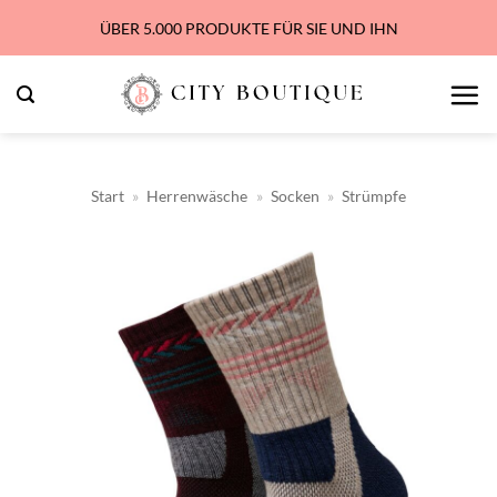
Zum
ÜBER 5.000 PRODUKTE FÜR SIE UND IHN
Inhalt
springen
Start
»
Herrenwäsche
»
Socken
»
Strümpfe