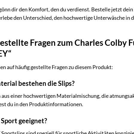
gönn dir den Komfort, den du verdienst. Bestelle jetzt dein
be den Unterschied, den hochwertige Unterwäsche in dei
estellte Fragen zum Charles Colby Fu
EY“
en auf häufig gestellte Fragen zu diesem Produkt:
erial bestehen die Slips?
 aus einer hochwertigen Materialmischung, die atmungsakti
st du in den Produktinformationen.
r Sport geeignet?
ortslips sind speziell für sportliche Aktivitäten konzipie