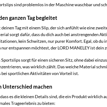
rtslips sind problemlos in der Maschine waschbar und sc
den ganzen Tag begleitet
nst deinen Tag mit einem Slip, der sich anfühlt wie eine z
ial sorgt dafür, dass du dich auch bei anstrengenden Aktiv
tionen, kein Schwitzen, nur purer Komfort. Egal, ob du im
ch nur entspannen möchtest, der LORD MANELEY ist dein zu
 Sportslips sorgt für einen sicheren Sitz, ohne dabei einzu
onzentrieren, was wirklich zählt. Das weiche Material schmi
ei sportlichen Aktivitäten von Vorteil ist.
den Unterschied machen
 dass es die kleinen Details sind, die ein Produkt wirkl
imales Trageerlebnis zu bieten: