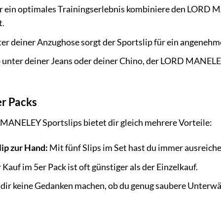
r ein optimales Trainingserlebnis kombiniere den LORD 
t.
er deiner Anzughose sorgt der Sportslip für ein angenehme
unter deiner Jeans oder deiner Chino, der LORD MANELEY
er Packs
MANELEY Sportslips bietet dir gleich mehrere Vorteile:
lip zur Hand:
Mit fünf Slips im Set hast du immer ausreich
Kauf im 5er Pack ist oft günstiger als der Einzelkauf.
dir keine Gedanken machen, ob du genug saubere Unterwä