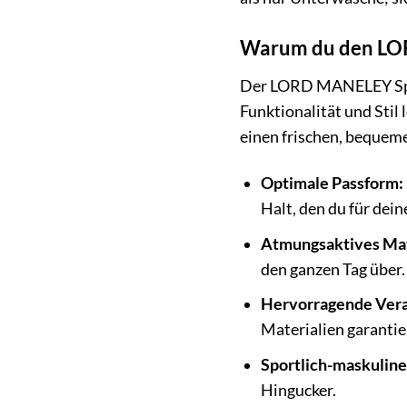
Warum du den LOR
Der LORD MANELEY Sport
Funktionalität und Stil 
einen frischen, bequeme
Optimale Passform:
Halt, den du für dein
Atmungsaktives Mat
den ganzen Tag über.
Hervorragende Vera
Materialien garantie
Sportlich-maskuline
Hingucker.