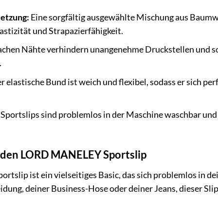
etzung:
Eine sorgfältig ausgewählte Mischung aus Baumwo
stizität und Strapazierfähigkeit.
achen Nähte verhindern unangenehme Druckstellen und so
.
 elastische Bund ist weich und flexibel, sodass er sich pe
Sportslips sind problemlos in der Maschine waschbar und 
u den LORD MANELEY Sportslip
lip ist ein vielseitiges Basic, das sich problemlos in de
idung, deiner Business-Hose oder deiner Jeans, dieser Sli