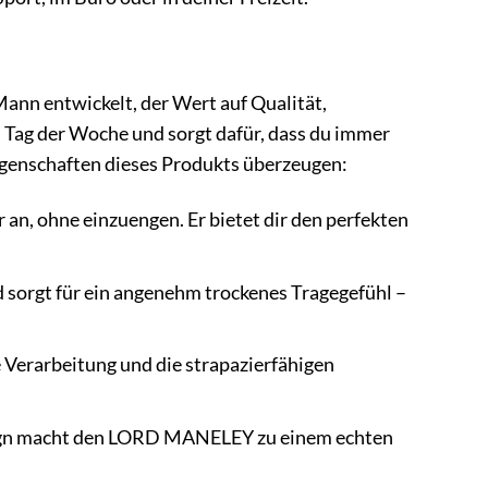
nn entwickelt, der Wert auf Qualität,
en Tag der Woche und sorgt dafür, dass du immer
igenschaften dieses Produkts überzeugen:
n, ohne einzuengen. Er bietet dir den perfekten
d sorgt für ein angenehm trockenes Tragegefühl –
e Verarbeitung und die strapazierfähigen
sign macht den LORD MANELEY zu einem echten