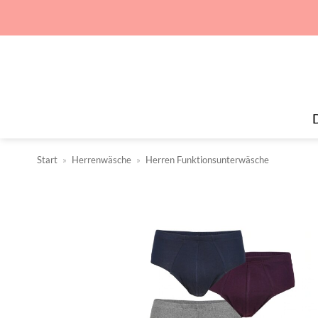
Zum
Inhalt
springen
Start
»
Herrenwäsche
»
Herren Funktionsunterwäsche