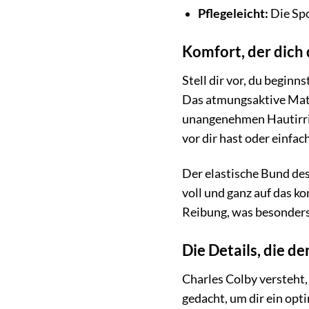
Pflegeleicht:
Die Spo
Komfort, der dich 
Stell dir vor, du begin
Das atmungsaktive Mater
unangenehmen Hautirrita
vor dir hast oder einfa
Der elastische Bund des
voll und ganz auf das k
Reibung, was besonders b
Die Details, die 
Charles Colby versteht,
gedacht, um dir ein opt