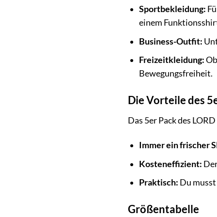
Sportbekleidung:
Fü
einem Funktionsshir
Business-Outfit:
Unt
Freizeitkleidung:
Ob 
Bewegungsfreiheit.
Die Vorteile des 5
Das 5er Pack des LORD 
Immer ein frischer S
Kosteneffizient:
Der 
Praktisch:
Du musst 
Größentabelle