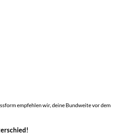
assform empfehlen wir, deine Bundweite vor dem
terschied!