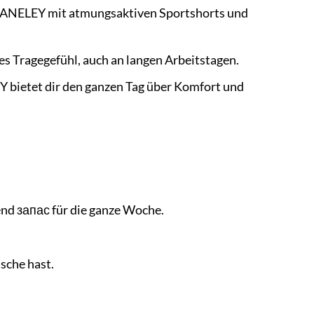
MANELEY mit atmungsaktiven Sportshorts und
s Tragegefühl, auch an langen Arbeitstagen.
 bietet dir den ganzen Tag über Komfort und
end запас für die ganze Woche.
sche hast.