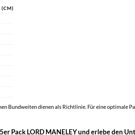
 (CM)
en Bundweiten dienen als Richtlinie. Für eine optimale P
in 5er Pack LORD MANELEY und erlebe den Un