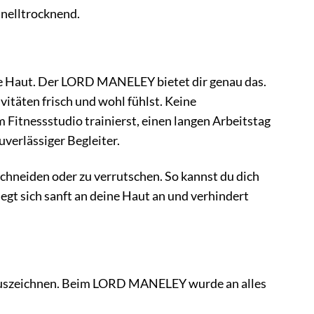
hnelltrocknend.
weite Haut. Der LORD MANELEY bietet dir genau das.
itäten frisch und wohl fühlst. Keine
 Fitnessstudio trainierst, einen langen Arbeitstag
verlässiger Begleiter.
schneiden oder zu verrutschen. So kannst du dich
egt sich sanft an deine Haut an und verhindert
ich auszeichnen. Beim LORD MANELEY wurde an alles