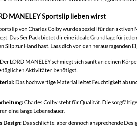
D MANELEY Sportslip lieben wirst
slip von Charles Colby wurde speziell für den aktiven Ma
legt. Das 5er Pack bietet dir eine ideale Grundlage für jed
n Slip zur Hand hast. Lass dich von den herausragenden E
Der LORD MANELEY schmiegt sich sanft an deinen Körper a
e täglichen Aktivitäten benötigst.
erial:
Das hochwertige Material leitet Feuchtigkeit ab un
rbeitung:
Charles Colby steht für Qualität. Die sorgfältig
ren eine lange Lebensdauer.
s Design:
Das schlichte, aber dennoch ansprechende De