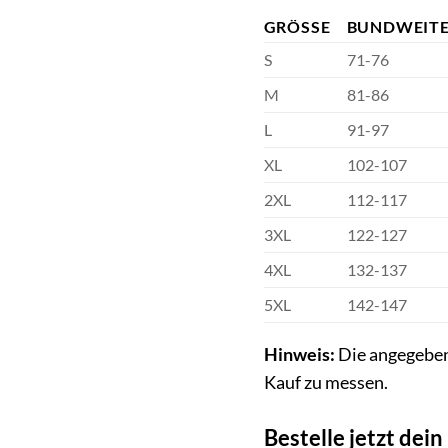
GRÖSSE
BUNDWEITE
S
71-76
M
81-86
L
91-97
XL
102-107
2XL
112-117
3XL
122-127
4XL
132-137
5XL
142-147
Hinweis:
Die angegeben
Kauf zu messen.
Bestelle jetzt de