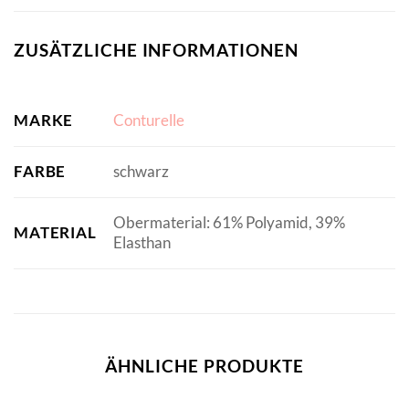
ZUSÄTZLICHE INFORMATIONEN
MARKE
Conturelle
FARBE
schwarz
Obermaterial: 61% Polyamid, 39%
MATERIAL
Elasthan
ÄHNLICHE PRODUKTE