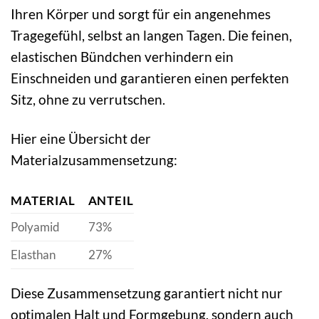
Ihren Körper und sorgt für ein angenehmes
Tragegefühl, selbst an langen Tagen. Die feinen,
elastischen Bündchen verhindern ein
Einschneiden und garantieren einen perfekten
Sitz, ohne zu verrutschen.
Hier eine Übersicht der
Materialzusammensetzung:
MATERIAL
ANTEIL
Polyamid
73%
Elasthan
27%
Diese Zusammensetzung garantiert nicht nur
optimalen Halt und Formgebung, sondern auch